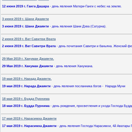
12 июня 2019 г. Ганга Дашара
- день явления Матери-Ганги с небес на землю.
3 июня 2019 г. Шани Джаянти
3 июня 2019 г. Шани Джаянти
- день явления Шани Дэва (Сатурна).
2 июня 2019 г. Ват Савитри Врата
2 июня 2019 г. Ват Савитри Врата
- день почитания Савитри и баньяна. Женский фе
29 Мая 2019 г. Хануман Джаянти.
29 Мая 2019 г. Хануман Джаянти
- день явления Ханумана.
19 мая 2019 г. Нарада Джаянти.
19 мая 2019 г. Нарада Джаянти
- день явления посланника богов - Нарада Муни
18 мая 2019 г. Будда Пурнима
18 мая 2019 г. Будда Пурнима
- день рождения, просветления и ухода Господа Будд
17 мая 2019 г. Нарасимха Джаянти
17 мая 2019 г. Нарасимха Джаянти
- день явления Господа Нарасимхи, 4й Аватары 