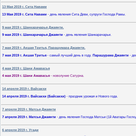
13 Мая 2019 г. Сита Навами
13 Мая 2019 г. Сита Навами
- день явления Сита Деви, супруги Господа Рамы.
9 мая 2019 г. Шанкарачарья Джаянти.
9 мая 2019 г. Шанкарачарья Джаянти
- день явления Шанкарачарьи.
7 мая 2019 г. Акшая Тритья, Парашумара Джаянти.
7 мая 2019 г. Акшая Тритья
- самый лучший день в году.
Парашурама Джаянти
- де
4 мая 2019 г. Шани Амавасья
4 мая 2019 г. Шани Амавасья
- новолуние Сатурна.
14 апреля 2019 г. Вайсакхи
14 апреля 2019 г. Вайсакхи (Байсакхи)
- праздник урожая и Нового года.
7 апреля 2019 г. Матсья Джаянти
7 апреля 2019 г. Матсья Джаянти
- день явления Господа Матсьи (1й Аватары Госпо
6 апреля 2019 г. Угади