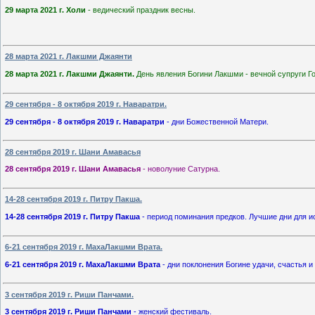
29 марта 2021 г. Холи
- ведический праздник весны.
28 марта 2021 г. Лакшми Джаянти
28 марта 2021 г. Лакшми Джаянти.
День явления Богини Лакшми - вечной супруги Го
29 сентября - 8 октября 2019 г. Наваратри.
29 сентября - 8 октября 2019 г. Наваратри
- дни Божественной Матери.
28 сентября 2019 г. Шани Амавасья
28 сентября 2019 г. Шани Амавасья
- новолуние Сатурна.
14-28 сентября 2019 г. Питру Пакша.
14-28 сентября 2019 г. Питру Пакша
- период поминания предков. Лучшие дни для и
6-21 сентября 2019 г. МахаЛакшми Врата.
6-21 сентября 2019 г. МахаЛакшми Врата
- дни поклонения Богине удачи, счастья 
3 сентября 2019 г. Риши Панчами.
3 сентября 2019 г. Риши Панчами
- женский фестиваль.