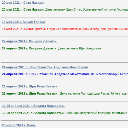
20 мая 2021 г. Сита Навами.
20 мая 2021 г. Сита Навами.
День явления Шри Ситы, божественной супруги Господ
14 мая 2021г. Акшая Тритья.
14 мая 2021 г. Акшая Тритья.
Один из благоприятных дней в году, день успешных н
27 апреля 2021 г. Хануман Джаянти.
27 апреля 2021 г. Хануман Джаянти
. День явления Шри Ханумана.
24 апреля 2011 г. Шри Сатья Саи Арадхана Махотсавам
24 апреля 2011 г. Шри Сатья Саи Арадхана Махотсавам.
День Махасамадхи Бхага
21 апреля 2021 г. Шри Рама Навами.
21 апреля 2021 г. Шри Рама Навами.
День явления Господа Шри Рамы, 7й Аватары
12-20 апреля 2021 г. Васанта Наваратри.
12-20 апреля 2021 г. Васанта Наваратри.
Весенний ведический праздник почитания
29 марта 2021 г. Холи.