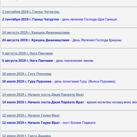
2 сентября 2019 г. Ганеш Чатуртхи.
2 сентября 2019 г. Ганеш Чатуртхи
- день явления Господа Шри Ганеши.
24 августа 2019 г. Кришна Джанмаштами.
24 августа 2019 г. Кришна Джанмаштами
- День Явления Господа Кришны.
5 августа 2019 г. Нага Панчами
5 августа 2019 г. Нага Панчами
- день поклонения змеям.
16 июля 2019 г. Гуру Пурнима
16 июля 2019 г. Гуру Пурнима
- день почитания Гуру. (Вьяса Пурнима).
14 июля 2019 г. Начало поста Джая Парвати Врат
14 июля 2019 г. Начало поста Джая Парвати Врат
- время молитвы незамужних же
12 июля 2019 г. Начало Гаури Врат
12 июля 2019 г. Начало Гаури Врат
- пост Богине Парвати.
12 июня 2019 г. Ганга Дашара