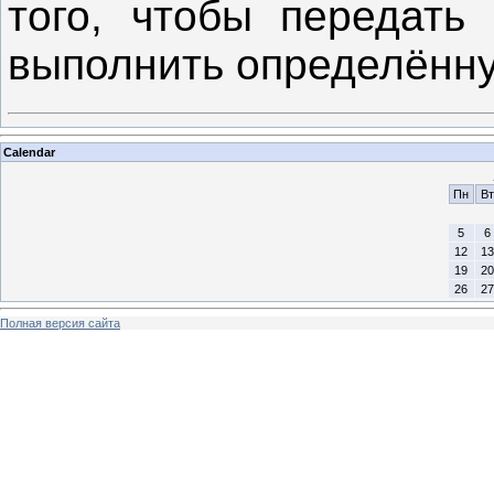
того, чтобы передать
выполнить определённ
Calendar
Пн
Вт
5
6
12
13
19
20
26
27
Полная версия сайта