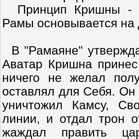
Принцип Кришны - э
Рамы основывается на 
В "Рамаяне" утверждае
Аватар Кришна принес
ничего не желал полу
оставлял для Себя. Он
уничтожил Камсу, Св
линии, и отдал трон о
жаждал править ца