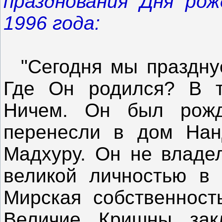
празднования Дня ро
1996 года:
"Сегодня мы праздну
Где Он родился? В 
Ничем. Он был рожд
перенесли в дом Нан
Мадхуру. Он не владе
великой личностью в 
Мирская собственность
Величие Кришны зак