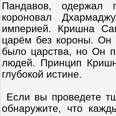
Пандавов, одержал 
короновал Дхармаджу
империей. Кришна Са
царём без короны. Он 
было царства, но Он 
людей. Принцип Кришн
глубокой истине.
Если вы проведете тщ
обнаружите, что кажд