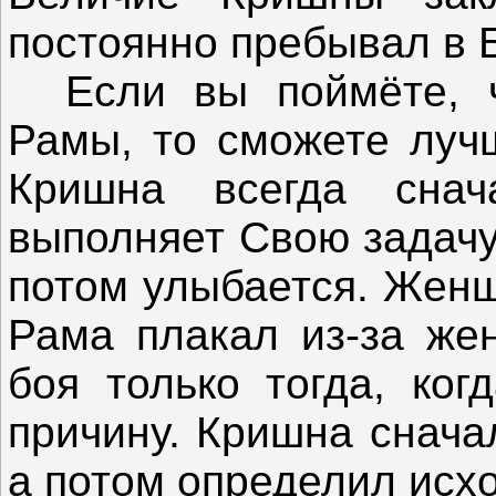
постоянно пребывал в 
Если вы поймёте, ч
Рамы, то сможете луч
Кришна всегда снач
выполняет Свою задачу
потом улыбается. Женщ
Рама плакал из-за же
боя только тогда, ког
причину. Кришна снача
а потом определил исхо