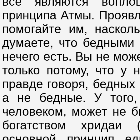
все являются воплощ
принципа Атмы. Проявл
помогайте им, наскол
думаете, что бедными 
нечего есть. Вы не мож
только потому, что у 
правде говоря, бедных 
а не бедные. У того,
человеком, может не б
богатством хридаи (
основной принцип ед