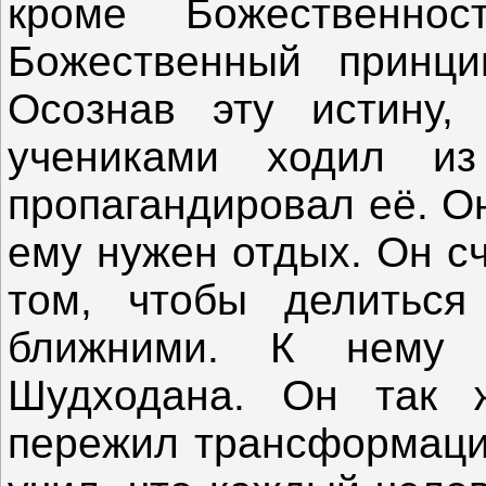
кроме Божественно
Божественный принци
Осознав эту истину,
учениками ходил и
пропагандировал её. Он
ему нужен отдых. Он сч
том, чтобы делитьс
ближними. К нему
Шудходана. Он так 
пережил трансформаци