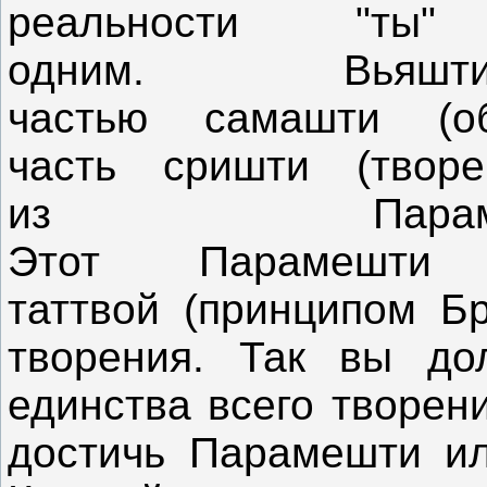
реальности "т
одним. Вьяшти(
частью самашти (о
часть сришти (творе
из Параме
Этот Парамешти 
таттвой (принципом Бр
творения. Так вы до
единства всего творен
достичь Парамешти ил