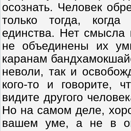
осознать. Человек обр
только тогда, когда
единства. Нет смысла 
не объединены их ум
каранам бандхамокшайо
неволи, так и освобож
кого-то и говорите, ч
видите другого челове
Но на самом деле, хор
вашем уме, а не в о