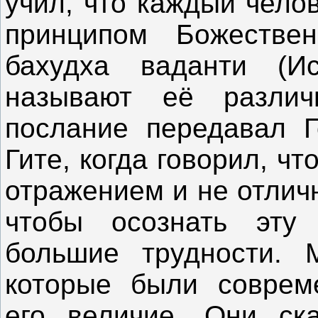
учил, что каждый чело
принципом Божестве
бахудха ваданти (И
называют её разли
послание передавал Г
Гите, когда говорил, ч
отражением и не отличн
чтобы осознать эту 
большие трудности. 
которые были соврем
его величие. Они ск