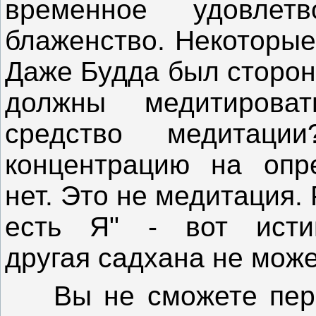
временное удовле
блаженство. Некоторые
Даже Будда был сторон
должны медитирова
средство медитац
концентрацию на опр
нет. Это не медитация
есть Я" - вот исти
другая садхана не може
Вы не сможете переж