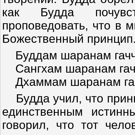
как Будда почув
проповедовать, что в 
Божественный принцип
Буддам шаранам гач
Сангхам шаранам гач
Дхаммам шаранам га
Будда учил, что принц
единственным истинн
говорил, что тот чело