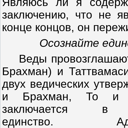
Являюсь ли я содер
заключению, что не яв
конце концов, он пережи
Осознайте един
Веды провозглашают 
Брахман) и Таттвамаси
двух ведических утвер
и Брахман, То и 
заключается в 
единство. А