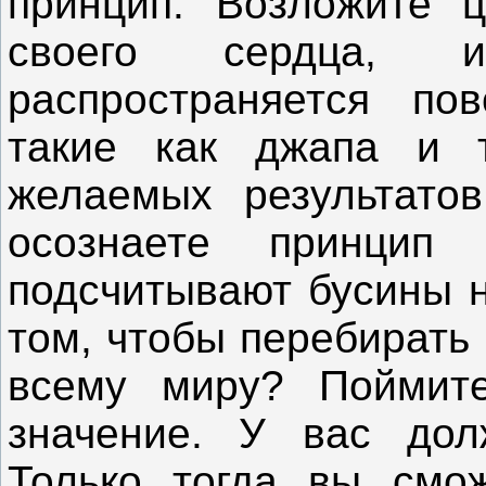
принцип. Возложите ц
своего сердца, 
распространяется пов
такие как джапа и т
желаемых результато
осознаете принцип
подсчитывают бусины н
том, чтобы перебирать 
всему миру? Поймит
значение. У вас дол
Только тогда вы смож