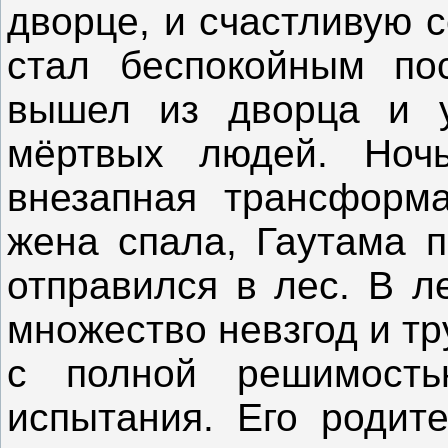
дворце, и счастливую 
стал беспокойным по
вышел из дворца и у
мёртвых людей. Ноч
внезапная трансформа
жена спала, Гаутама п
отправился в лес. В л
множество невзгод и тр
с полной решимость
испытания. Его родите