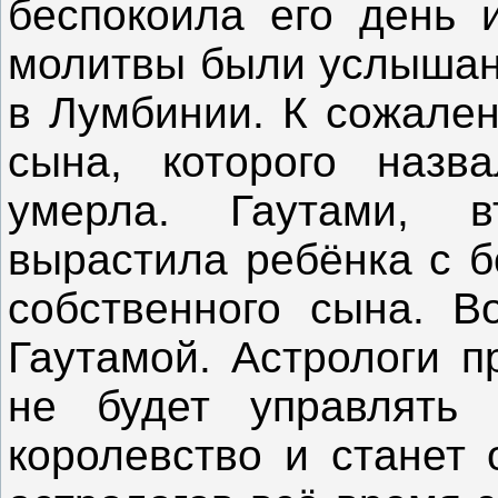
беспокоила его день и
молитвы были услышан
в Лумбинии. К сожален
сына, которого назв
умерла. Гаутами, 
вырастила ребёнка с б
собственного сына. В
Гаутамой. Астрологи п
не будет управлять 
королевство и станет 