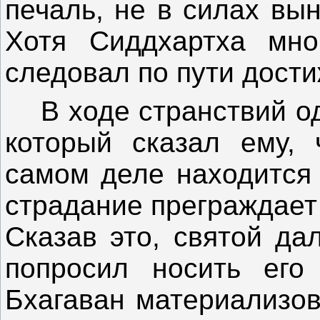
печаль, не в силах вы
Хотя Сиддхартха мно
следовал по пути дост
В ходе странствий одн
который сказал ему, 
самом деле находится 
страдание преграждает
Сказав это, святой да
попросил носить его
Бхагаван материализов