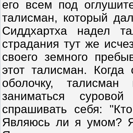
его всем под оглушит
талисман, который дал
Сиддхартха надел т
страдания тут же исче
своего земного пребы
этот талисман. Когда
оболочку, талисман 
заниматься суровой
спрашивать себя: "Кт
Являюсь ли я умом? Я