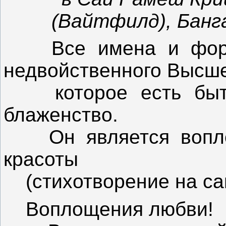
(Вайтфилд), Банга
Все имена и формы
недвойственного Высш
которое есть бытие
блаженство.
Он является воплощ
красоты
(стихотворение на сан
Воплощения любви!