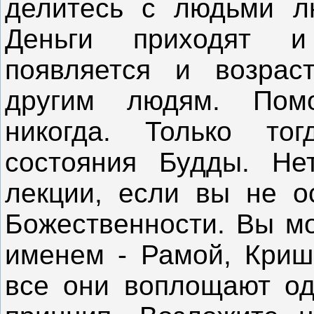
делитесь с людьми л
Деньги приходят и 
появляется и возрас
другим людям. Помо
никогда. Только то
состояния Будды. Не
лекции, если вы не о
Божественности. Вы м
именем - Рамой, Кришн
все они воплощают од