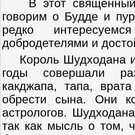
В этот священный 
говорим о Будде и пур
редко интересуем
добродетелями и досто
Король Шудходана и 
годы совершали раз
какджапа, тапа, врата
обрести сына. Они ко
астрологов. Шудходана
так как мысль о том, 