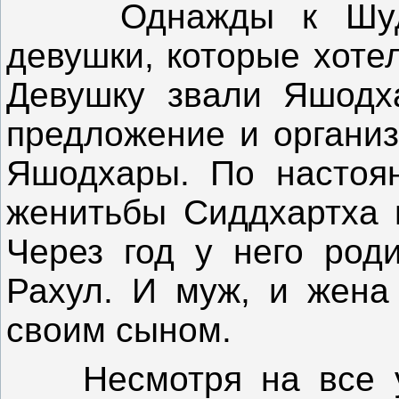
Однажды к Шудхо
девушки, которые хоте
Девушку звали Яшодх
предложение и организ
Яшодхары. По настоя
женитьбы Сиддхартха 
Через год у него роди
Рахул. И муж, и жена
своим сыном.
Несмотря на все уд