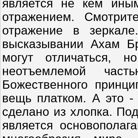
является не кем ины
отражением. Смотрит
отражение в зеркале
высказывании Ахам Б
могут отличаться, н
неотъемлемой час
Божественного принци
вещь платком. А это -
сделано из хлопка. По
является основополаг