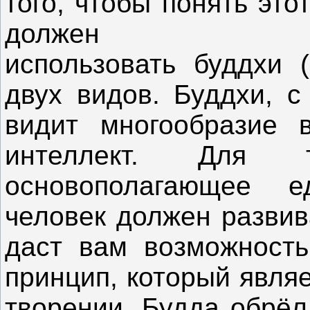
того, чтобы понять это
должен
использовать буддхи (
двух видов. Буддхи, с
видит многообразие 
интеллект. Для 
основополагающее е
человек должен развив
даст вам возможность
принцип, который явля
творении. Будда обрёл