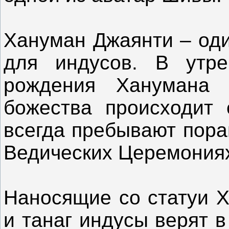
Хануман Джаянти – оди
для индусов. В утре
рождения Ханумана 
божества происходит
всегда пребывают пора
Ведических Церемония
Наносящие со статуи Х
и танаг индусы верят в