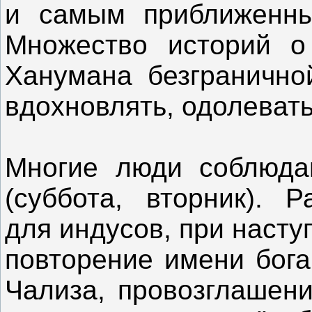
и самым приближенны
Множество историй о
Ханумана безгранично
вдохновлять, одолеват
Многие люди соблюда
(суббота, вторник). Р
для индусов, при насту
повторение имени бога
Чализа, провозглашение 