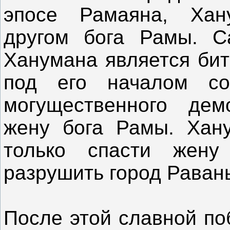
эпосе Рамаяна, Хан
другом бога Рамы. С
Ханумана является бит
под его началом с
могущественного дем
жену бога Рамы. Хану
только спасти жен
разрушить город Раван
После этой славной по