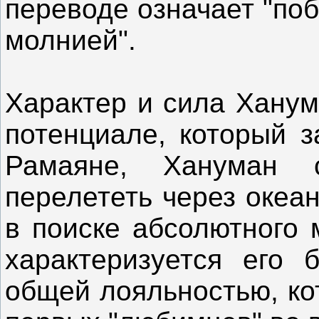
переводе означает "по
молнией".
Характер и сила Ханум
потенциале, который з
Рамаяне, Хануман с
перелететь через океа
в поиске абсолютного 
характеризуется его
общей лояльностью, ко