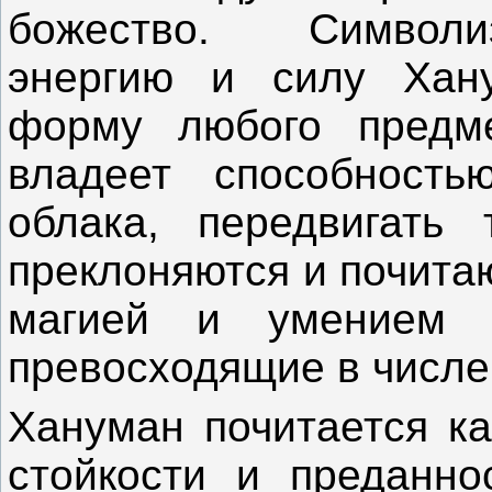
божество. Символ
энергию и силу Хану
форму любого предме
владеет способностью
облака, передвигать
преклоняются и почита
магией и умением 
превосходящие в числе
Хануман почитается ка
стойкости и преданно