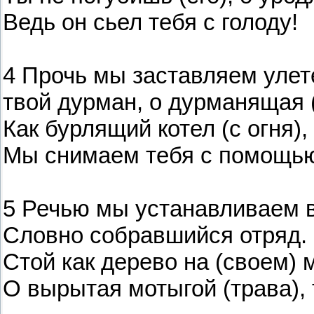
Ведь он сьел тебя с голоду!
4 Прочь мы заставляем улете
твой дурман, о дурманящая (
Как бурлящий котел (с огня),
Мы снимаем тебя с помощью
5 Речью мы устанавливаем в
Словно собравшийся отряд.
Стой как дерево на (своем) 
О вырытая мотыгой (трава), 