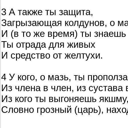
3 А также ты защита,
Загрызающая колдунов, о ма
И (в то же время) ты знаешь
Ты отрада для живых
И средство от желтухи.
4 У кого, о мазь, ты прополз
Из члена в член, из сустава 
Из кого ты выгоняешь якшму
Словно грозный (царь), нах