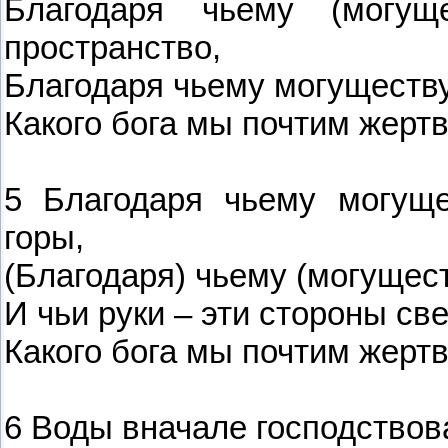
Благодаря чьему (могущ
пространство,
Благодаря чьему могуществу
Какого бога мы почтим жер
5 Благодаря чьему могуще
горы,
(Благодаря) чьему (могущест
И чьи руки – эти стороны све
Какого бога мы почтим жер
6 Воды вначале господствов