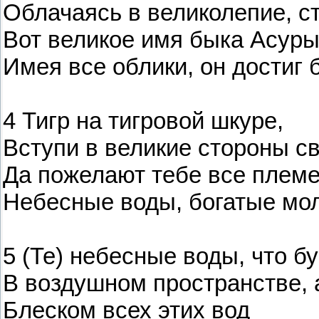
Облачаясь в великолепие, с
Вот великое имя быка Асуры
Имея все облики, он достиг 
4 Тигр на тигровой шкуре,
Вступи в великие стороны св
Да пожелают тебе все племе
Небесные воды, богатые мо
5 (Те) небесные воды, что б
В воздушном пространстве, а
Блеском всех этих вод