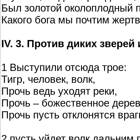
Был золотой околоплодный п
Какого бога мы почтим жер
IV. 3. Против диких зверей
1 Выступили отсюда трое:
Тигр, человек, волк,
Прочь ведь уходят реки,
Прочь – божественное дерев
Прочь пусть отклонятся враг
2 пусть уйдет волк дальним 