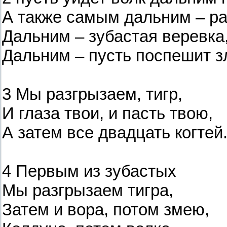
А также самым дальним – ра
Дальним – зубастая веревка
Дальним – пусть поспешит з
3 Мы разгрызаем, тигр,
И глаза твои, и пасть твою,
А затем все двадцать когтей
4 Первым из зубастых
Мы разгрызаем тигра,
Затем и вора, потом змею,