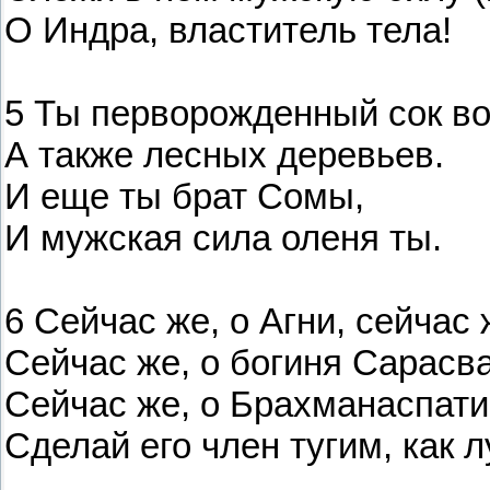
О Индра, властитель тела!
5 Ты перворожденный сок во
А также лесных деревьев.
И еще ты брат Сомы,
И мужская сила оленя ты.
6 Сейчас же, о Агни, сейчас 
Сейчас же, о богиня Сарасва
Сейчас же, о Брахманаспати
Сделай его член тугим, как л