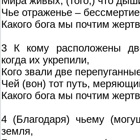
Мира живых, (того,) что дыши
Чье отраженье – бессмертие,
Какого бога мы почтим жер
3 К кому расположены дв
когда их укрепили,
Кого звали две перепуганны
Чей (вон) тот путь, меряющи
Какого бога мы почтим жер
4 (Благодаря) чьему (могу
земля,