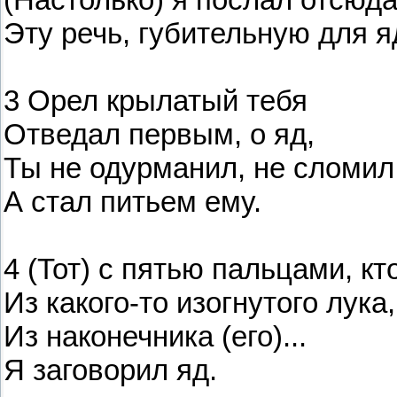
Эту речь, губительную для я
3 Орел крылатый тебя
Отведал первым, о яд,
Ты не одурманил, не сломил 
А стал питьем ему.
4 (Тот) с пятью пальцами, кт
Из какого-то изогнутого лука,
Из наконечника (его)...
Я заговорил яд.