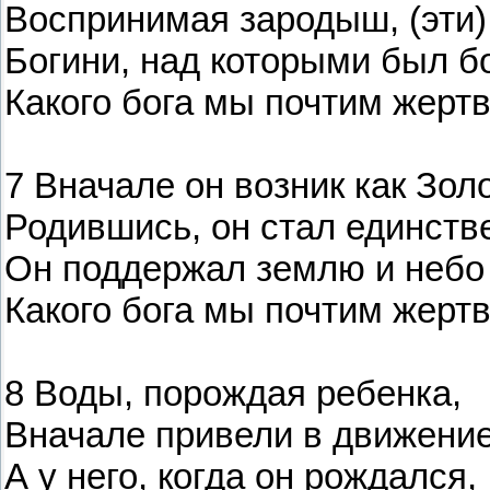
Воспринимая зародыш, (эти)
Богини, над которыми был бог
Какого бога мы почтим жер
7 Вначале он возник как Зо
Родившись, он стал единств
Он поддержал землю и небо 
Какого бога мы почтим жер
8 Воды, порождая ребенка,
Вначале привели в движени
А у него, когда он рождался,