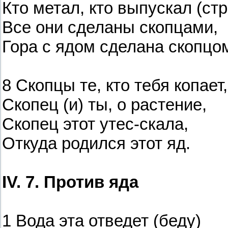
Кто метал, кто выпускал (стр
Все они сделаны скопцами,
Гора с ядом сделана скопцо
8 Скопцы те, кто тебя копает,
Скопец (и) ты, о растение,
Скопец этот утес-скала,
Откуда родился этот яд.
IV. 7. Против яда
1 Вода эта отведет (беду)