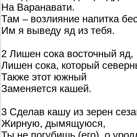
На Варанавати.
Там – возлияние напитка бе
Им я выведу яд из тебя.
2 Лишен сока восточный яд,
Лишен сока, который северн
Также этот южный
Заменяется кашей.
3 Сделав кашу из зерен сеза
Жирную, дымящуюся,
Ты не погубишь (его), о уро