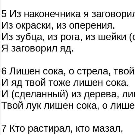
5 Из наконечника я заговори
Из окраски, из оперения.
Из зубца, из рога, из шейки 
Я заговорил яд.
6 Лишен сока, о стрела, твой
И яд твой тоже лишен сока.
И (сделанный) из дерева, ли
Твой лук лишен сока, о лише
7 Кто растирал, кто мазал,