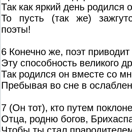
Так как яркий день родился о
То пусть (так же) зажгут
поэты!
6 Конечно же, поэт приводит
Эту способность великого др
Так родился он вместе со мн
Пребывая во сне в ослаблен
7 (Он тот), кто путем поклон
Отца, родню богов, Брихаспа
Чтобы ты стал прародителем