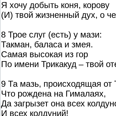
Я хочу добыть коня, корову
(И) твой жизненный дух, о че
8 Трое слуг (есть) у мази:
Такман, баласа и змея.
Самая высокая из гор
По имени Трикакуд – твой от
9 Та мазь, происходящая от 
Что рождена на Гималаях,
Да загрызет она всех колдун
И всех колдуний!