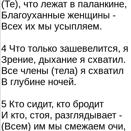
(Те), что лежат в паланкине,
Благоуханные женщины -
Всех их мы усыпляем.
4 Что только зашевелится, я
Зрение, дыхание я схватил.
Все члены (тела) я схватил
В глубине ночей.
5 Кто сидит, кто бродит
И кто, стоя, разглядывает -
(Всем) им мы смежаем очи,