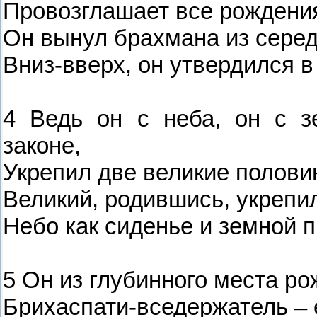
Провозглашает все рождения
Он вынул брахмана из сере
Вниз-вверх, он утвердился в
4 Ведь он с неба, он с з
законе,
Укрепил две великие полови
Великий, родившись, укрепил
Небо как сиденье и земной п
5 Он из глубинного места р
Брихаспати-вседержатель – 