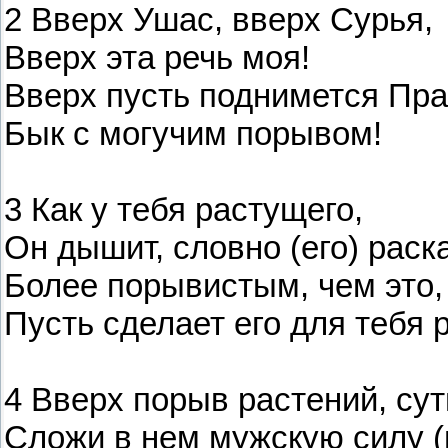
2 Вверх Ушас, вверх Сурья,
Вверх эта речь моя!
Вверх пусть поднимется Пра
Бык с могучим порывом!
3 Как у тебя растущего,
Он дышит, словно (его) раска
Более порывистым, чем это,
Пусть сделает его для тебя 
4 Вверх порыв растений, сут
Сложи в нем мужскую силу (