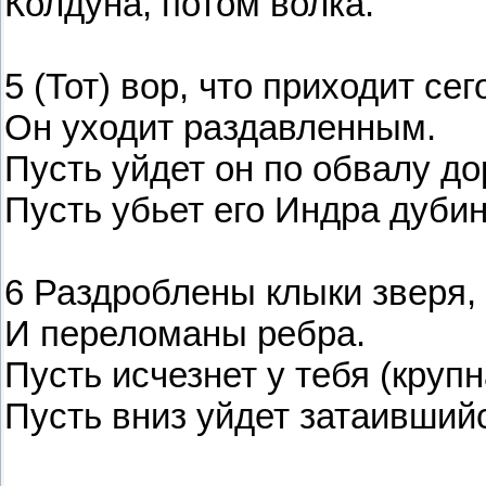
Колдуна, потом волка.
5 (Тот) вор, что приходит сег
Он уходит раздавленным.
Пусть уйдет он по обвалу до
Пусть убьет его Индра дубин
6 Раздроблены клыки зверя,
И переломаны ребра.
Пусть исчезнет у тебя (круп
Пусть вниз уйдет затаившийс