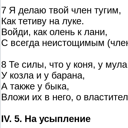
7 Я делаю твой член тугим,
Как тетиву на луке.
Войди, как олень к лани,
С всегда неистощимым (чле
8 Те силы, что у коня, у мула
У козла и у барана,
А также у быка,
Вложи их в него, о властител
IV. 5. На усыпление