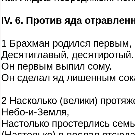
IV. 6. Против яда отравле
1 Брахман родился первым,
Десятиглавый, десятиротый.
Он первым выпил сому.
Он сделал яд лишенным сок
2 Насколько (велики) протя
Небо-и-Земля,
Настолько простерлись семь
(Настолько) я послал отсюда