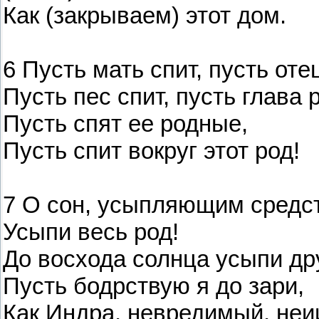
Как (закрываем) этот дом.
6 Пусть мать спит, пусть отец
Пусть пес спит, пусть глава 
Пусть спят ее родные,
Пусть спит вокруг этот род!
7 О сон, усыпляющим средс
Усыпи весь род!
До восхода солнца усыпи др
Пусть бодрствую я до зари,
Как Индра, невредимый, неи