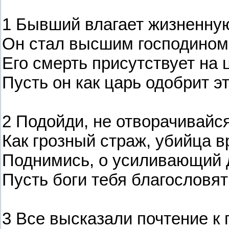
1 Бывший влагает жизненную
Он стал высшим господином
Его смерть присутствует на
Пусть он как царь одобрит э
2 Подойди, не отворачивайся
Как грозный страж, убийца в
Поднимись, о усиливающий 
Пусть боги тебя благословят
3 Все высказали почтение 