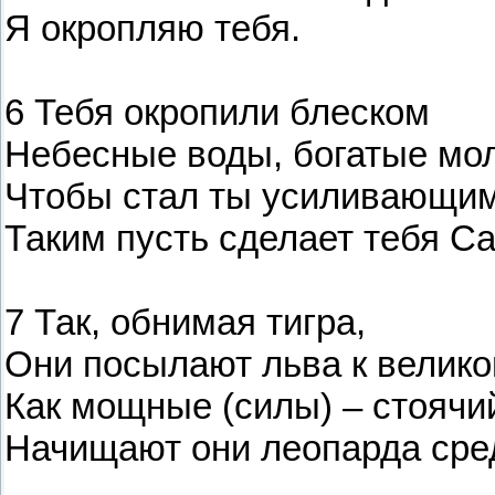
Я окропляю тебя.
6 Тебя окропили блеском
Небесные воды, богатые мо
Чтобы стал ты усиливающим
Таким пусть сделает тебя Са
7 Так, обнимая тигра,
Они посылают льва к велико
Как мощные (силы) – стоячий
Начищают они леопарда сре