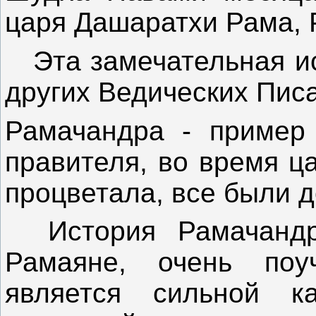
царя Дашаратхи Рама, 
Эта замечательная ис
других Ведических Пис
Рамачандра - пример 
правителя, во время ц
процветала, все были 
История Рамачандр
Рамаяне, очень поу
является сильной ка