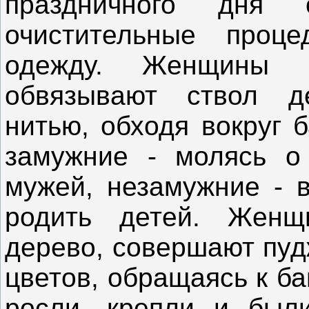
праздничного дня
очистительные проц
одежду. Женщины 
обвязывают ствол д
нитью, обходя вокруг 
замужние - молясь о
мужей, незамужние - 
родить детей. Женщ
дерево, совершают пуд
цветов, обращаясь к ба
росли, крепли и были