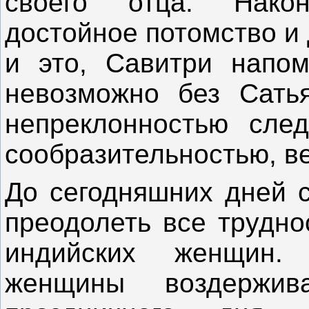
своего отца. Нако
достойное потомство и
и это, Савитри напом
невозможно без Сать
непреклонностью сле
сообразительностью, в
До сегодняшних дней с
преодолеть все трудно
индийских женщин.
женщины воздержи