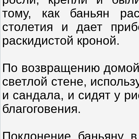
тому, как баньян ра
столетия и дает при
раскидистой кроной.
По возвращению домой
светлой стене, использ
и сандала, и сидят у р
благоговения.
Поклонение баньяну в