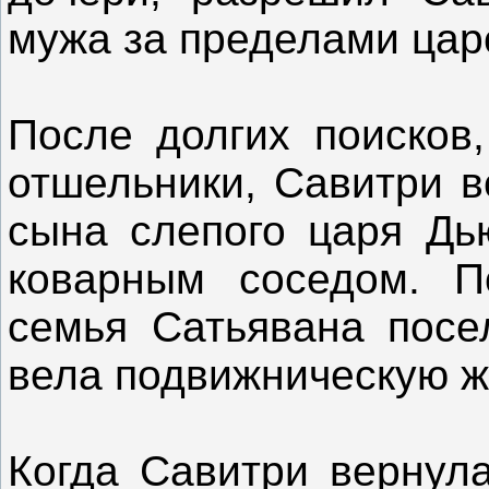
мужа за пределами цар
После долгих поисков,
отшельники, Савитри в
сына слепого царя Дь
коварным соседом. П
семья Сатьявана посе
вела подвижническую ж
Когда Савитри вернула