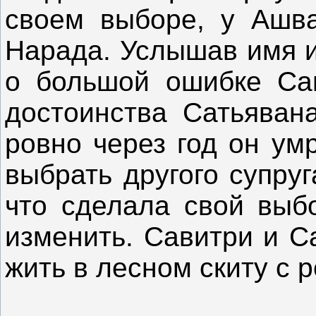
своем выборе, у Ашва
Нарада. Услышав имя и
о большой ошибке Сав
достоинства Сатьявана
ровно через год он ум
выбрать другого супруг
что сделала свой выб
изменить. Савитри и С
жить в лесном скиту с