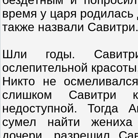
время у царя родилась 
также назвали Савитри
Шли годы. Савит
ослепительной красоты,
Никто не осмеливался
слишком Савитри к
недоступной. Тогда А
сумел найти жениха
дочери, разрешил Са