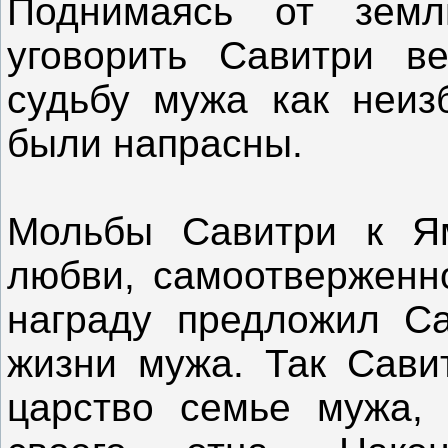
Поднимаясь от зем
уговорить Савитри в
судьбу мужа как неиз
были напрасны.
Мольбы Савитри к Я
любви, самоотверженно
награду предложил С
жизни мужа. Так Савит
царство семье мужа, 