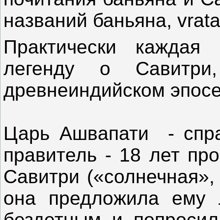
названий баньяна, vrata
Практически каждая
легенду о Савитри
древнеиндийском эпос
Царь Ашвапати - спра
правитель - 18 лет пр
Савитри («солнечная»,
она предложила ему 
бездетным и попросил