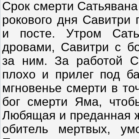
Срок смерти Сатьявана
рокового дня Савитри 
и посте. Утром Сат
дровами, Савитри с б
за ним. За работой С
плохо и прилег под ба
мгновенье смерти в то
бог смерти Яма, чтоб
Любящая и преданная ж
обитель мертвых, ум