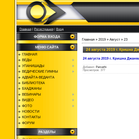
Главная
|
Регистрация
|
Вход
ФОРМА ВХОДА
Главная
»
2019
»
Август
»
23
МЕНЮ САЙТА
24 августа 2019 г. Кришна 
ГЛАВНАЯ
24 августа 2019 г. Кришна Джан
ВЕДЫ
УПАНИШАДЫ
Добавил:
Parvathi
Просмотров: 377
ВЕДИЧЕСКИЕ ГИМНЫ
АДВАЙТА-ВЕДАНТА
БИБЛИОТЕКА
БХАДЖАНЫ
ВЕБИНАРЫ
ВИДЕО
ФОТО
НОВОСТИ
КОНТАКТЫ
ФОРУМ
РАЗДЕЛЫ