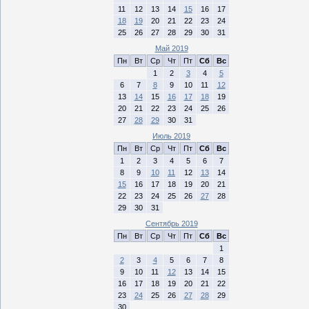
11
12
13
14
15
16
17
18
19
20
21
22
23
24
25
26
27
28
29
30
31
Май 2019
Пн
Вт
Ср
Чт
Пт
Сб
Вс
1
2
3
4
5
6
7
8
9
10
11
12
13
14
15
16
17
18
19
20
21
22
23
24
25
26
27
28
29
30
31
Июль 2019
Пн
Вт
Ср
Чт
Пт
Сб
Вс
1
2
3
4
5
6
7
8
9
10
11
12
13
14
15
16
17
18
19
20
21
22
23
24
25
26
27
28
29
30
31
Сентябрь 2019
Пн
Вт
Ср
Чт
Пт
Сб
Вс
1
2
3
4
5
6
7
8
9
10
11
12
13
14
15
16
17
18
19
20
21
22
23
24
25
26
27
28
29
30