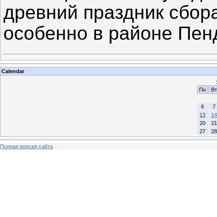
древний праздник сбор
особенно в районе Пе
Calendar
Пн
Вт
6
7
13
14
20
21
27
28
Полная версия сайта