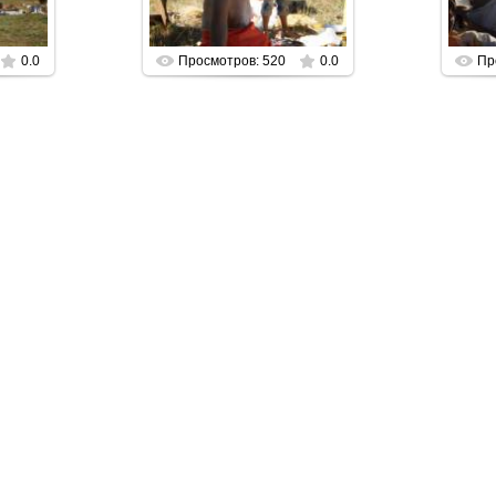
n
Parabrahman
0.0
Просмотров: 520
0.0
Пр