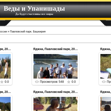
Веды и Упанишады
Да будут счастливы все миры
оссии
» Павловский парк. Башкирия
Яджна, Павловский парк, 2012г.
Яджна, Павловский парк, 2012г.
24.03.2015
n
Parabrahman
0.0
Просмотров: 548
0.0
Пр
Яджна, Павловский парк, 2012г.
Яджна, Павловский парк, 2012г.
24.03.2015