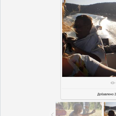
В реально
Добавлено
2