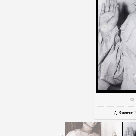
В реальн
Добавлено
1