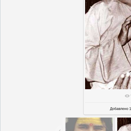
В реаль
Добавлено
1