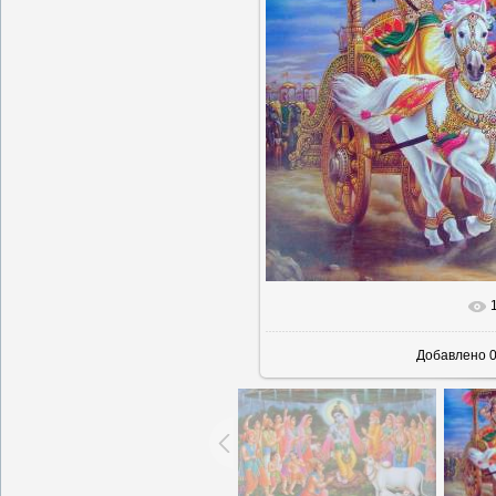
В реально
Добавлено
0