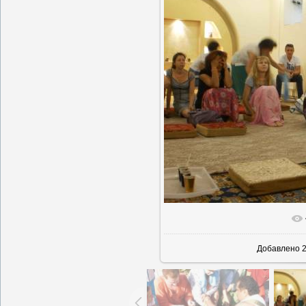
В реально
Добавлено
2