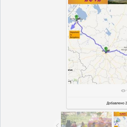
В реальн
Добавлено
2