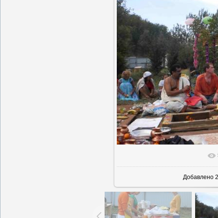
В реально
Добавлено
2