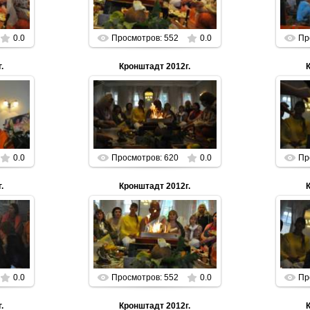
n
Parabrahman
0.0
Просмотров: 552
0.0
Пр
.
Кронштадт 2012г.
01.01.2013
n
Parabrahman
0.0
Просмотров: 620
0.0
Пр
.
Кронштадт 2012г.
01.01.2013
n
Parabrahman
0.0
Просмотров: 552
0.0
Пр
.
Кронштадт 2012г.