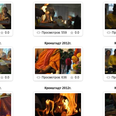
01.01.2013
n
Parabrahman
0.0
Просмотров: 559
0.0
Пр
.
Кронштадт 2012г.
01.01.2013
n
Parabrahman
0.0
Просмотров: 636
0.0
Пр
.
Кронштадт 2012г.
01.01.2013
n
Parabrahman