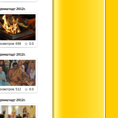
Кронштадт 2012г.
01.01.2013
Parabrahman
осмотров: 698
0.0
Кронштадт 2012г.
01.01.2013
Parabrahman
осмотров: 512
0.0
Кронштадт 2012г.
01.01.2013