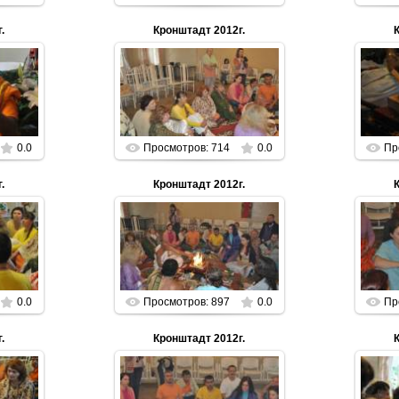
.
Кронштадт 2012г.
01.01.2013
n
Parabrahman
0.0
Просмотров: 714
0.0
Пр
.
Кронштадт 2012г.
01.01.2013
n
Parabrahman
0.0
Просмотров: 897
0.0
Пр
.
Кронштадт 2012г.
01.01.2013