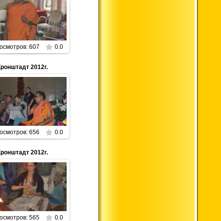
01.01.2013
Parabrahman
осмотров: 607
0.0
Кронштадт 2012г.
01.01.2013
Parabrahman
осмотров: 656
0.0
Кронштадт 2012г.
01.01.2013
Parabrahman
осмотров: 565
0.0