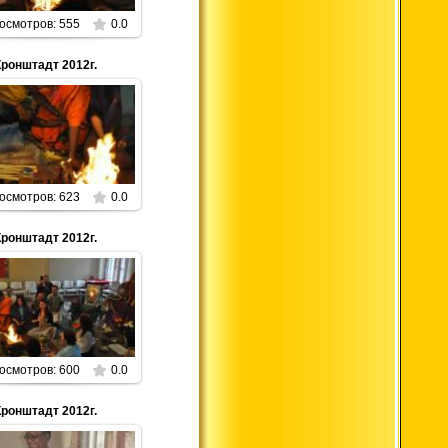
осмотров: 555
0.0
Кронштадт 2012г.
01.01.2013
Parabrahman
осмотров: 623
0.0
Кронштадт 2012г.
01.01.2013
Parabrahman
осмотров: 600
0.0
Кронштадт 2012г.