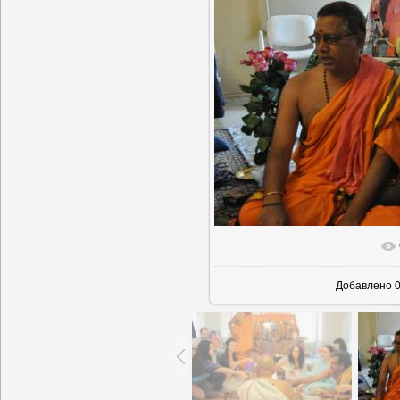
В реальн
Добавлено
0