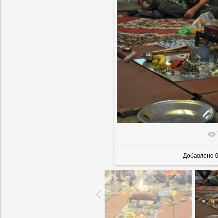
В реальн
Добавлено
0