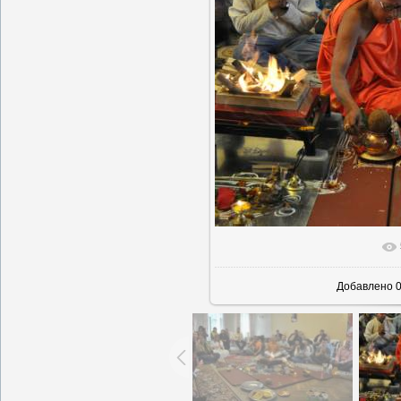
В реальн
Добавлено
0