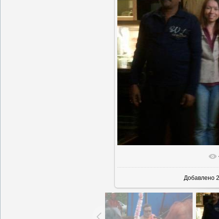
В реально
Добавлено
2