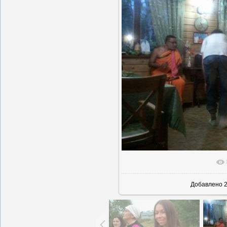
В реально
Добавлено
2