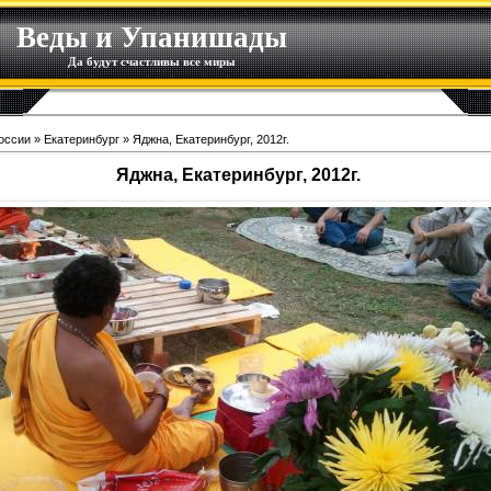
Веды и Упанишады
Да будут счастливы все миры
оссии
»
Екатеринбург
» Яджна, Екатеринбург, 2012г.
Яджна, Екатеринбург, 2012г.