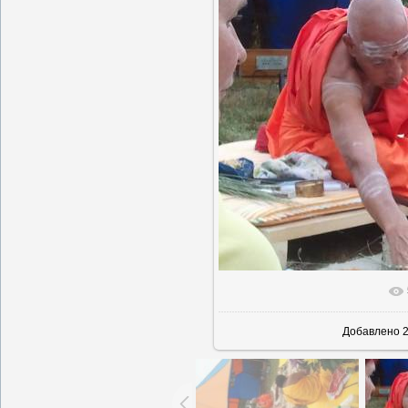
В реально
Добавлено
2