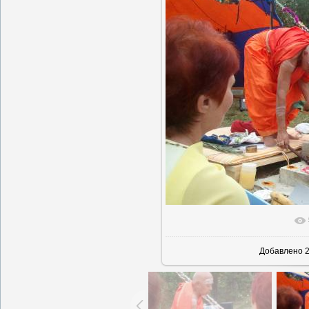
В реально
Добавлено
2