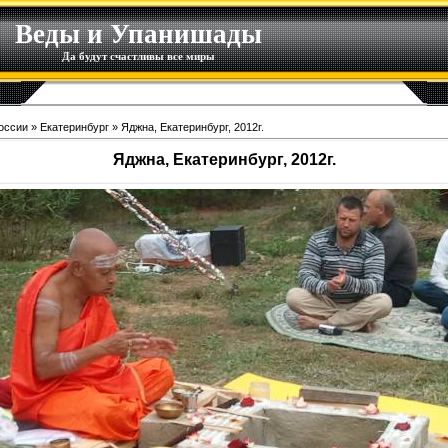
Веды и Упанишады
Да будут счастливы все миры
оссии
»
Екатеринбург
» Яджна, Екатеринбург, 2012г.
Яджна, Екатеринбург, 2012г.