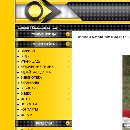
Главная
|
Регистрация
|
Вход
ФОРМА ВХОДА
Главная
»
Фотоальбом
»
Яджны в Р
МЕНЮ САЙТА
ГЛАВНАЯ
ВЕДЫ
УПАНИШАДЫ
ВЕДИЧЕСКИЕ ГИМНЫ
АДВАЙТА-ВЕДАНТА
БИБЛИОТЕКА
БХАДЖАНЫ
ВЕБИНАРЫ
ВИДЕО
ФОТО
НОВОСТИ
КОНТАКТЫ
ФОРУМ
РАЗДЕЛЫ