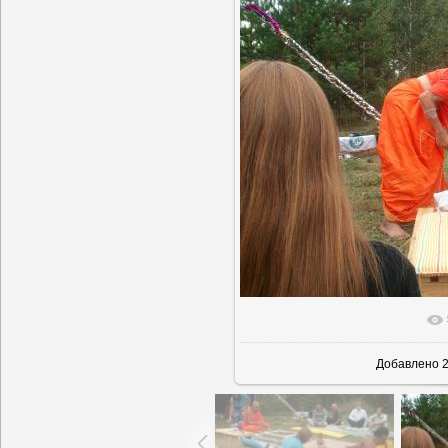
В реально
Добавлено
2