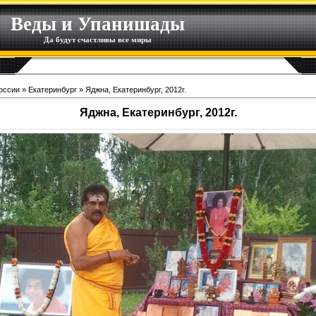
Веды и Упанишады
Да будут счастливы все миры
оссии
»
Екатеринбург
» Яджна, Екатеринбург, 2012г.
Яджна, Екатеринбург, 2012г.