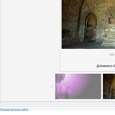
В реальн
Добавлено
0
Полная версия сайта