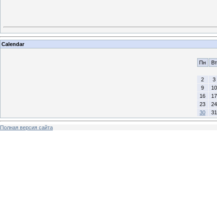
Calendar
Пн
Вт
2
3
9
10
16
17
23
24
30
31
Полная версия сайта