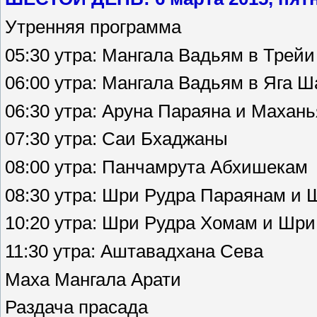
Утренняя программа
05:30 утра: Мангала Вадьям в Трей
06:00 утра: Мангала Вадьям в Яга 
06:30 утра: Аруна Параяна и Махан
07:30 утра: Саи Бхаджаны
08:00 утра: Панчамрута Абхишекам
08:30 утра: Шри Рудра Параянам и
10:20 утра: Шри Рудра Хомам и Шр
11:30 утра: Аштавадхана Сева
Маха Мангала Арати
Раздача прасада