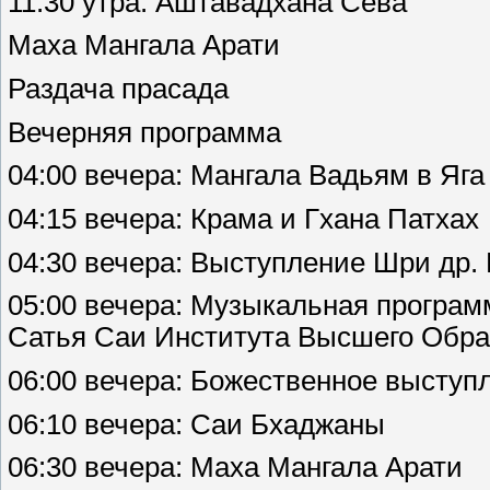
11:30 утра: Аштавадхана Сева
Маха Мангала Арати
Раздача прасада
Вечерняя программа
04:00 вечера: Мангала Вадьям в Яг
04:15 вечера: Крама и Гхана Патхах
04:30 вечера: Выступление Шри др. 
05:00 вечера: Музыкальная програ
Сатья Саи Института Высшего Обр
06:00 вечера: Божественное выступ
06:10 вечера: Саи Бхаджаны
06:30 вечера: Маха Мангала Арати