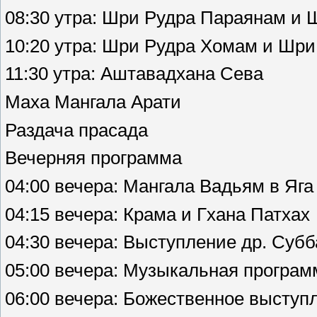
08:30 утра: Шри Рудра Параянам и
10:20 утра: Шри Рудра Хомам и Шр
11:30 утра: Аштавадхана Сева
Маха Мангала Арати
Раздача прасада
Вечерняя программа
04:00 вечера: Мангала Вадьям в Яг
04:15 вечера: Крама и Гхана Патхах
04:30 вечера: Выступление др. Суб
05:00 вечера: Музыкальная програ
06:00 вечера: Божественное выступ