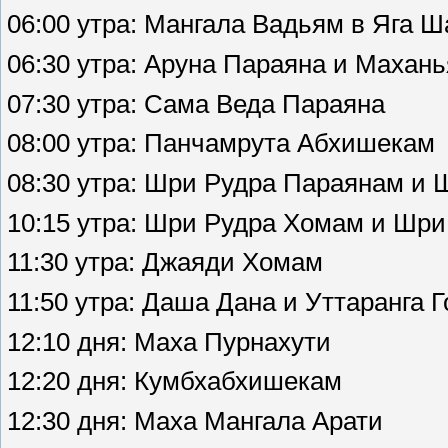
06:00 утра: Мангала Вадьям в Яга 
06:30 утра: Аруна Параяна и Махан
07:30 утра: Сама Веда Параяна
08:00 утра: Панчамрута Абхишекам
08:30 утра: Шри Рудра Параянам и
10:15 утра: Шри Рудра Хомам и Шр
11:30 утра: Джаяди Хомам
11:50 утра: Даша Дана и Уттаранга 
12:10 дня: Маха Пурнахути
12:20 дня: Кумбхабхишекам
12:30 дня: Маха Мангала Арати