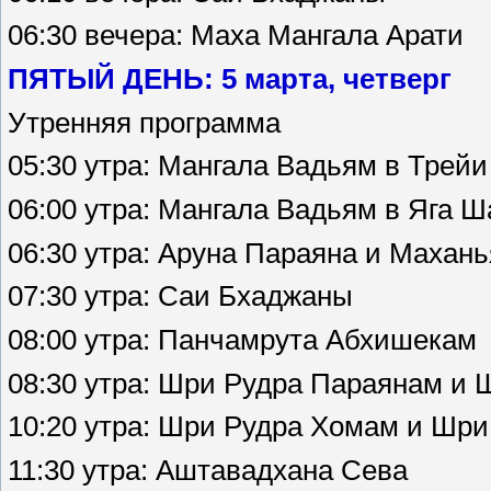
06:30 вечера: Маха Мангала Арати
ПЯТЫЙ ДЕНЬ: 5 марта, четверг
Утренняя программа
05:30 утра: Мангала Вадьям в Трей
06:00 утра: Мангала Вадьям в Яга 
06:30 утра: Аруна Параяна и Махан
07:30 утра: Саи Бхаджаны
08:00 утра: Панчамрута Абхишекам
08:30 утра: Шри Рудра Параянам и
10:20 утра: Шри Рудра Хомам и Шр
11:30 утра: Аштавадхана Сева