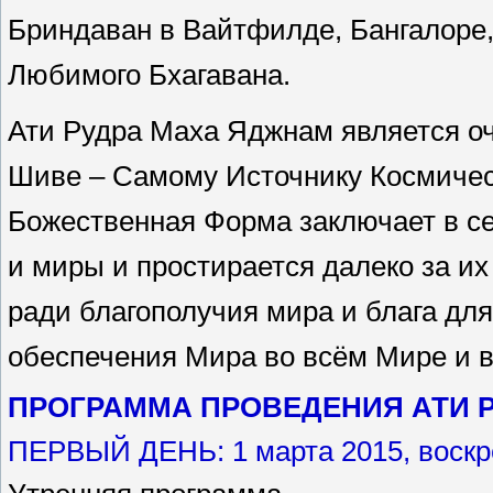
Бриндаван в Вайтфилде, Бангалоре,
Любимого Бхагавана.
Ати Рудра Маха Яджнам является о
Шиве – Самому Источнику Космическ
Божественная Форма заключает в се
и миры и простирается далеко за и
ради благополучия мира и блага для
обеспечения Мира во всём Мире и 
ПРОГРАММА ПРОВЕДЕНИЯ АТИ Р
ПЕРВЫЙ ДЕНЬ: 1 марта 2015, воскр