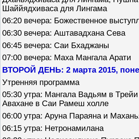
Шаййядхиваса для Лингама
06:20 вечера: Божественное выступ
06:30 вечера: Аштавадхана Сева
06:45 вечера: Саи Бхаджаны
07:00 вечера: Маха Мангала Арати
ВТОРОЙ ДЕНЬ: 2 марта 2015, пон
Утренняя программа
05:30 утра: Мангала Вадьям в Трей
Авахане в Саи Рамеш холле
06:00 утра: Аруна Параяна и Махан
06:15 утра: Нетронамилана