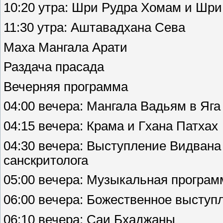
10:20 утра: Шри Рудра Хомам и Шр
11:30 утра: Аштавадхана Сева
Маха Мангала Арати
Раздача прасада
Вечерняя программа
04:00 вечера: Мангала Вадьям в Яг
04:15 вечера: Крама и Гхана Патхах
04:30 вечера: Выступление Видван
санскритолога
05:00 вечера: Музыкальная програ
06:00 вечера: Божественное выступ
06:10 вечера: Саи Бхаджаны