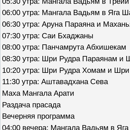
05:30 утра: Мангала Вадьям в Трей
06:00 утра: Мангала Вадьям в Яга 
06:30 утра: Аруна Параяна и Махан
07:30 утра: Саи Бхаджаны
08:00 утра: Панчамрута Абхишекам
08:30 утра: Шри Рудра Параянам и
10:20 утра: Шри Рудра Хомам и Шр
11:30 утра: Аштавадхана Сева
Маха Мангала Арати
Раздача прасада
Вечерняя программа
04:00 вечера: Мангала Вадьям в Яг