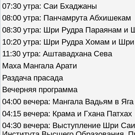
07:30 утра: Саи Бхаджаны
08:00 утра: Панчамрута Абхишекам
08:30 утра: Шри Рудра Параянам и
10:20 утра: Шри Рудра Хомам и Шр
11:30 утра: Аштавадхана Сева
Маха Мангала Арати
Раздача прасада
Вечерняя программа
04:00 вечера: Мангала Вадьям в Яг
04:15 вечера: Крама и Гхана Патхах
04:30 вечера: Выступление Шри Са
Института Высшего Образования, 