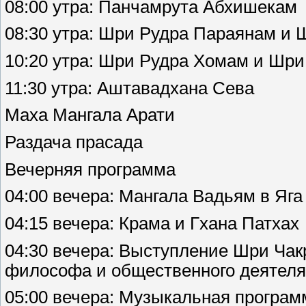
08:00 утра: Панчамрута Абхишекам
08:30 утра: Шри Рудра Параянам и
10:20 утра: Шри Рудра Хомам и Шр
11:30 утра: Аштавадхана Сева
Маха Мангала Арати
Раздача прасада
Вечерняя программа
04:00 вечера: Мангала Вадьям в Яг
04:15 вечера: Крама и Гхана Патхах
04:30 вечера: Выступление Шри Ча
философа и общественного деятеля
05:00 вечера: Музыкальная програ