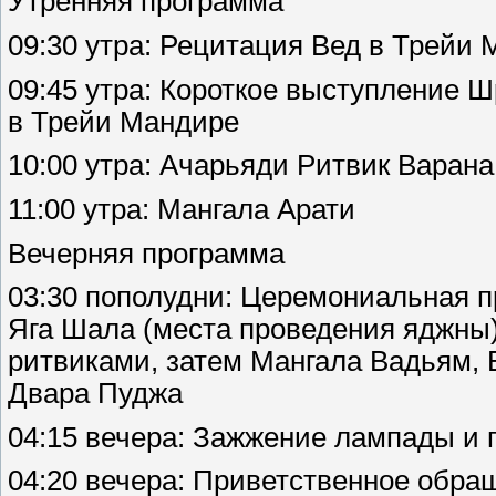
Утренняя программа
09:30 утра: Рецитация Вед в Трейи
09:45 утра: Короткое выступление 
в Трейи Мандире
10:00 утра: Ачарьяди Ритвик Варан
11:00 утра: Мангала Арати
Вечерняя программа
03:30 пополудни: Церемониальная п
Яга Шала (места проведения яджны)
ритвиками, затем Мангала Вадьям, 
Двара Пуджа
04:15 вечера: Зажжение лампады и 
04:20 вечера: Приветственное обр