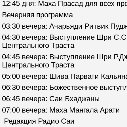
12:45 дня: Маха Прасад для всех п
Вечерняя программа
03:30 вечера: Ачарьяди Ритвик Пуд
04:30 вечера: Выступление Шри С.С
Центрального Траста
04:45 вечера: Выступление Шри Р.Д
Центрального Траста
05:00 вечера: Шива Парвати Калья
06:30 вечера: Божественное выступ
06:45 вечера: Саи Бхаджаны
07:00 вечера: Маха Мангала Арати
Редакция Радио Саи