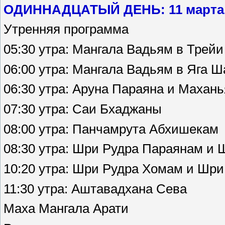
ОДИННАДЦАТЫЙ ДЕНЬ: 11 марта,
Утренняя программа
05:30 утра: Мангала Вадьям в Трей
06:00 утра: Мангала Вадьям в Яга 
06:30 утра: Аруна Параяна и Махан
07:30 утра: Саи Бхаджаны
08:00 утра: Панчамрута Абхишекам
08:30 утра: Шри Рудра Параянам и
10:20 утра: Шри Рудра Хомам и Шр
11:30 утра: Аштавадхана Сева
Маха Мангала Арати