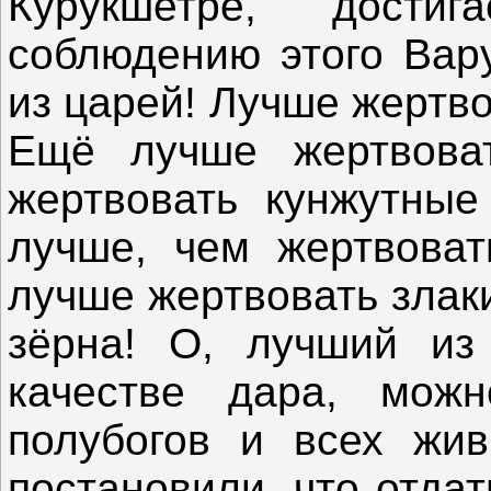
Курукшетре, достиг
соблюдению этого Вар
из царей! Лучше жертв
Ещё лучше жертвова
жертвовать кунжутные
лучше, чем жертвоват
лучше жертвовать злак
зёрна! О, лучший из
качестве дара, можн
полубогов и всех жи
постановили, что отдат