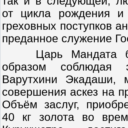
так и в следующей; л
от цикла рождения и 
греховных поступков а
преданное служение Го
Царь Мандата был
образом соблюдая 
Варутхини Экадаши, м
совершения аскез на п
Объём заслуг, приобр
40 кг золота во врем