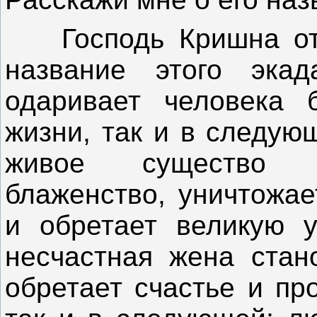
Господь Кришна отве
название этого эка
одаривает человека 
жизни, так и в следую
живое существо о
блаженство, уничтожае
и обретает великую у
несчастная жена стано
обретает счастье и пр