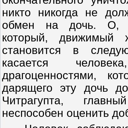
никто никогда не дол
обмен на дочь. О, 
который, движимый ж
становится в следу
касается челове
драгоценностями, ко
дарящего эту дочь до
Читрагупта, главн
неспособен оценить до