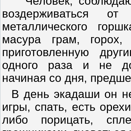
Человек, соблюдающ
воздерживаться о
металлического горш
масура грам, горох,
приготовленную друг
одного раза и не до
начиная со дня, предш
В день экадаши он не
игры, спать, есть орехи
либо порицать, спле