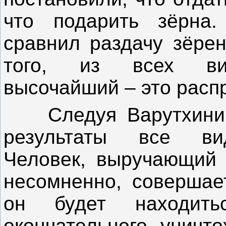
что подарить зёрна
сравнил раздачу зёрен
того, из всех вид
высочайший – это расп
Следуя Варутхини Э
результаты все вид
Человек, выручающий 
несомненно, совершает
он будет находи
окончательного уничт