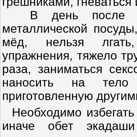
грешниками, гневаться 
В день после эк
металлической посуды,
мёд, нельзя лгать
упражнения, тяжело тр
раза, заниматься секс
наносить на тел
приготовленную другим
Необходимо избегать 
иначе обет экадаши