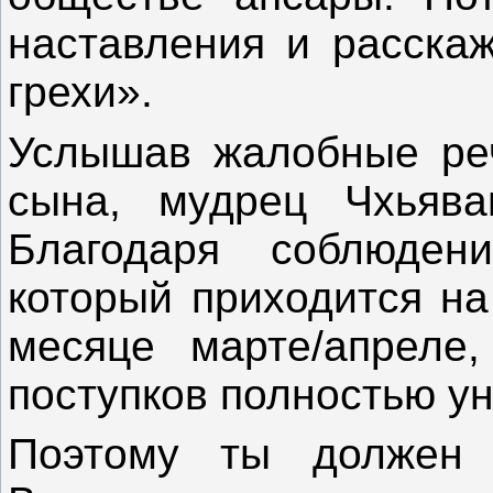
наставления и расскаж
грехи».
Услышав жалобные реч
сына, мудрец Чхьява
Благодаря соблюден
который приходится н
месяце марте/апреле,
поступков полностью у
Поэтому ты должен 