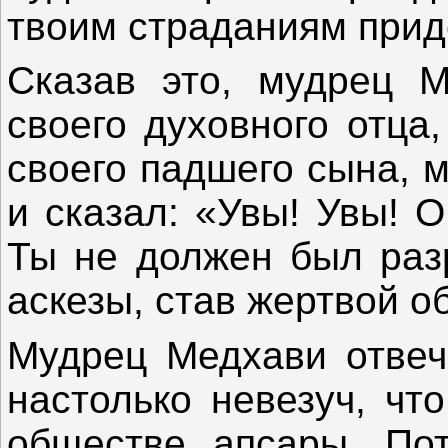
твоим страданиям прид
Сказав это, мудрец 
своего духовного отца
своего падшего сына, 
и сказал: «Увы! Увы! 
Ты не должен был разр
аскезы, став жертвой 
Мудрец Медхави отвеч
настолько невезуч, чт
обществе апсары. Пот