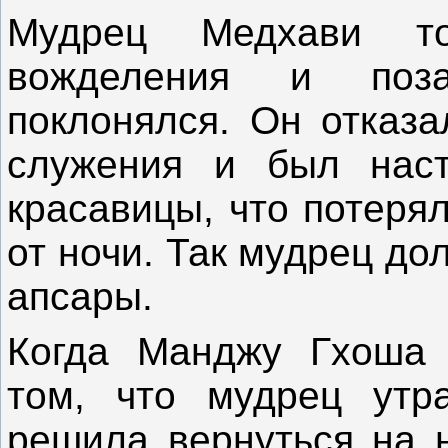
Мудрец Медхави т
вожделения и поза
поклонялся. Он отказа
служения и был наст
красавицы, что потеря
от ночи. Так мудрец до
апсары.
Когда Манджу Гхоша 
том, что мудрец утр
решила вернуться на н