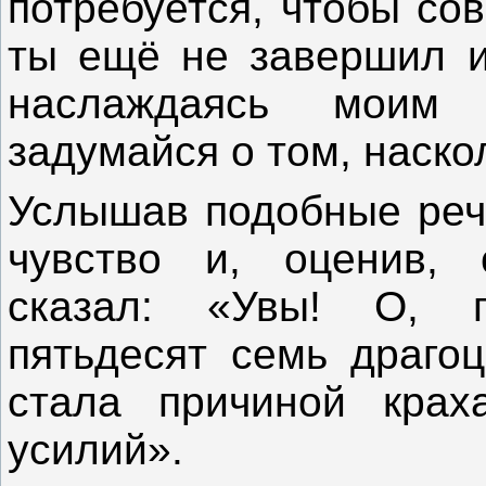
потребуется, чтобы со
ты ещё не завершил и
наслаждаясь моим 
задумайся о том, наско
Услышав подобные реч
чувство и, оценив, 
сказал: «Увы! О, п
пятьдесят семь драго
стала причиной крах
усилий».