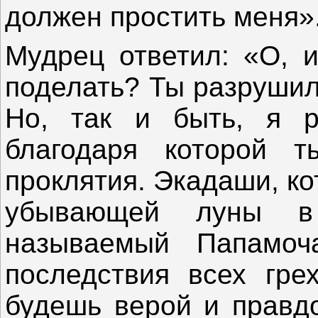
должен простить меня»
Мудрец ответил: «О, и
поделать? Ты разрушил
Но, так и быть, я р
благодаря которой т
проклятия. Экадаши, к
убывающей луны в 
называемый Папамоча
последствия всех гре
будешь верой и правдо