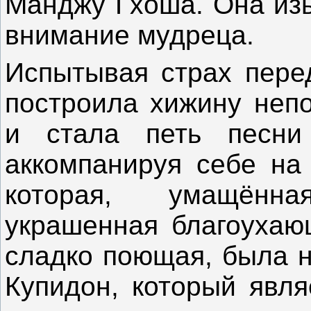
Манджу Гхоша. Она изы
внимание мудреца.
Испытывая страх пере
построила хижину неп
и стала петь песни
аккомпанируя себе на
которая, умащённ
украшенная благоухаю
сладко поющая, была н
Купидон, который явля