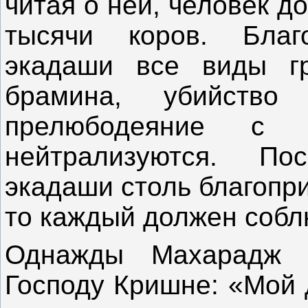
читая о ней, человек д
тысячи коров. Благ
экадаши все виды гр
брамина, убийство
прелюбодеяние с 
нейтрализуются. По
экадаши столь благопри
то каждый должен собл
Однажды Махарадж 
Господу Кришне: «Мой 