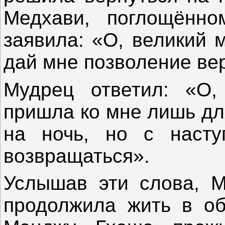
Медхави, поглощённо
заявила: «О, великий 
дай мне позволение ве
Мудрец ответил: «О,
пришла ко мне лишь для
на ночь, но с наст
возвращаться».
Услышав эти слова, М
продолжила жить в об