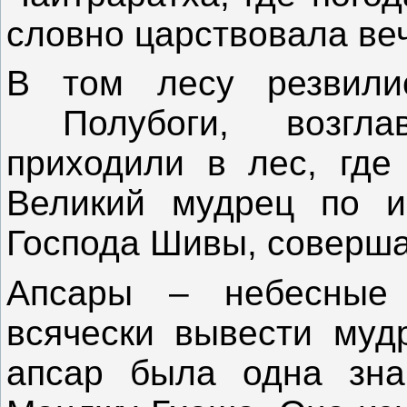
словно царствовала ве
В том лесу резвили
Полубоги, возгла
приходили в лес, где
Великий мудрец по и
Господа Шивы, совершал
Апсары – небесные
всячески вывести муд
апсар была одна зна