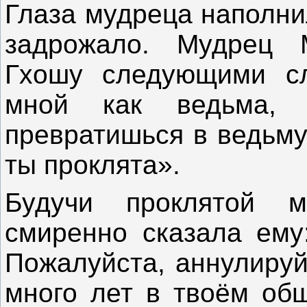
Глаза мудреца наполни
задрожало. Мудрец 
Гхошу следующими сл
мной как ведьма,
превратишься в ведьму
ты проклята».
Будучи проклятой 
смиренно сказала ему
Пожалуйста, аннулируй
много лет в твоём общ