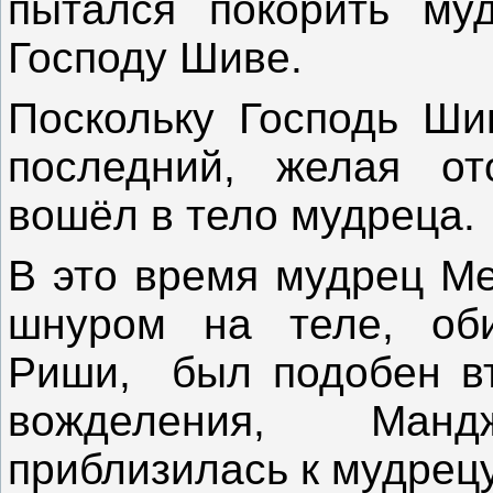
пытался покорить муд
Господу Шиве.
Поскольку Господь Ши
последний, желая от
вошёл в тело мудреца.
В это время мудрец М
шнуром на теле, об
Риши, был подобен вт
вожделения, Ман
приблизилась к мудрецу