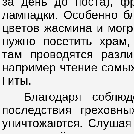
за день до поста), фр
лампадки. Особенно бл
цветов жасмина и могр
нужно посетить храм,
там проводятся разли
например чтение самых
Гиты.
Благодаря соблюде
последствия греховны
уничтожаются. Слушая 