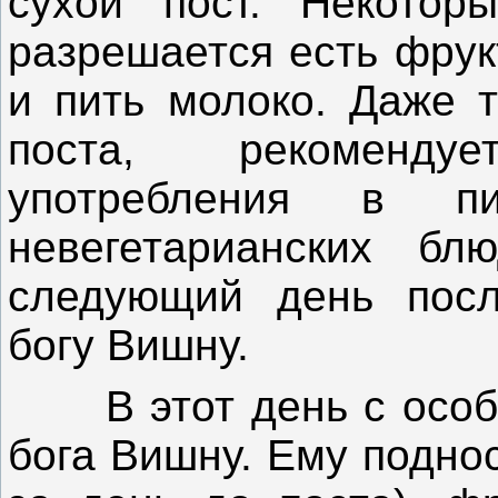
сухой пост. Некотор
разрешается есть фрук
и пить молоко. Даже т
поста, рекоменду
употребления в 
невегетарианских бл
следующий день посл
богу Вишну.
В этот день с особы
бога Вишну. Ему подно