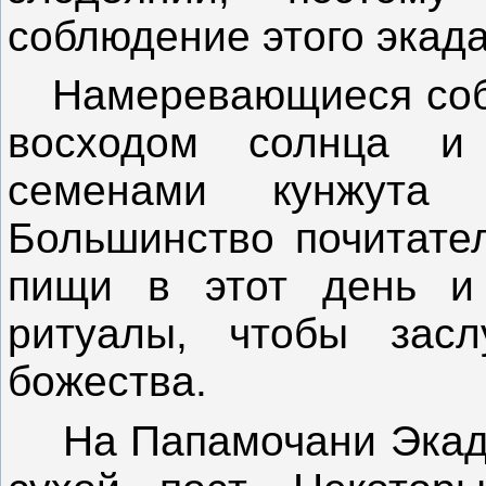
соблюдение этого экад
Намеревающиеся собл
восходом солнца и
семенами кунжута 
Большинство почитате
пищи в этот день и
ритуалы, чтобы засл
божества.
На Папамочани Экада