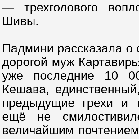
— трехголового воп
Шивы.
Падмини рассказала о 
дорогой муж Картавирь
уже последние 10 00
Кешава, единственный,
предыдущие грехи и т
ещё не смилостиви
величайшим почтением 