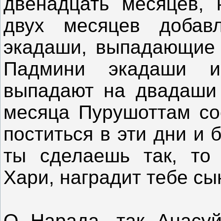
двенадцать месяцев, 
двух месяцев добав
экадаши, выпадающие 
Падмини экадаши 
выпадают на двадаши 
месяца Пурушоттам соо
поститься в эти дни и 
ты сделаешь так, то 
Хари, наградит тебе сы
О Нарада, так Анасуй