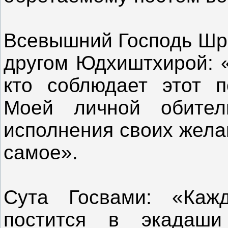
Всевышний Господь Шри
другом Юдхиштхирой: « 
кто соблюдает этот п
Моей личной обите
исполнения своих жела
самое».
Сута Госвами: «Каж
постится в экадаши