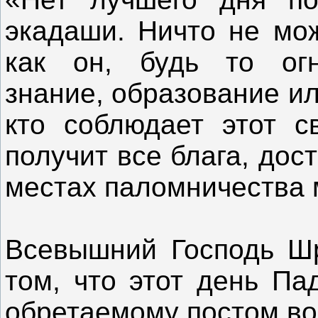
экадаши. Ничто не мож
как он, будь то огн
знание, образование ил
кто соблюдает этот с
получит все блага, до
местах паломничества 
Всевышний Господь Шр
том, что этот день Па
обретаемому постом во