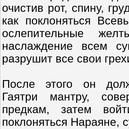
очистив рот, спину, гру
как поклоняться Всев
ослепительные же
наслаждение всем су
разрушит все свои грех
После этого он дол
Гаятри мантру, сов
предкам, затем вой
поклоняться Нараяне, 