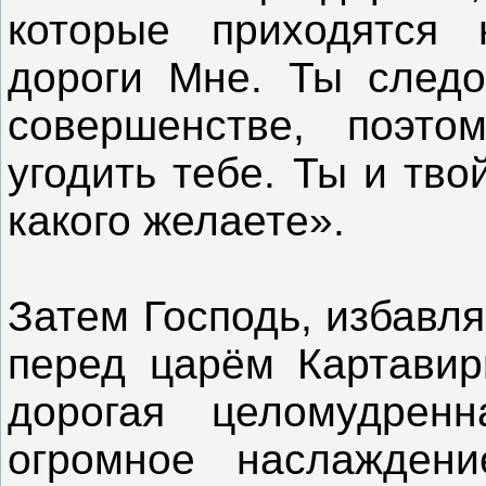
которые приходятся 
дороги Мне. Ты следо
совершенстве, поэт
угодить тебе. Ты и тво
какого желаете».
Затем Господь, избавл
перед царём Картавирь
дорогая целомудрен
огромное наслажден