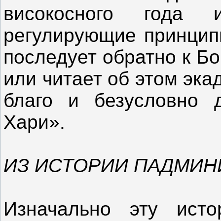
високосного года 
регулирующие принципы
последует обратно к Бог
или читает об этом эка
благо и безусловно д
Хари».
ИЗ ИСТОРИИ ПАДМИН
Изначально эту ист