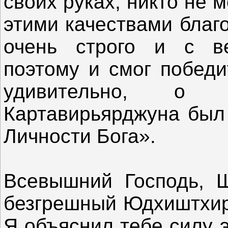
своих руках, никто не 
этими качествами благ
очень строго и с в
поэтому и смог победи
удивительно, о 
Картавирьярджуна был
Личности Бога».
Всевышний Господь, 
безгрешный Юдхиштхира
Я объяснил тебе силу 