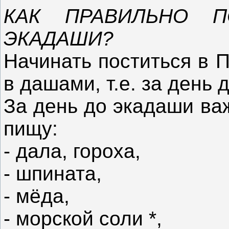
КАК ПРАВИЛЬНО П
ЭКАДАШИ?
Начинать поститься в 
в дашами, т.е. за день 
За день до экадаши ва
пищу:
- дала, гороха,
- шпината,
- мёда,
- морской соли *,