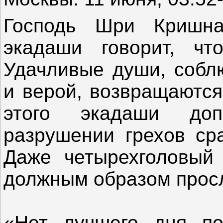
Господь Шри Кришн
экадаши говорит, чт
Удачливые души, собл
и верой, возвращаются
этого экадаши доп
разрушении грехов ср
Даже четырехголовый
должным образом просл
«Нет лучшего дня по