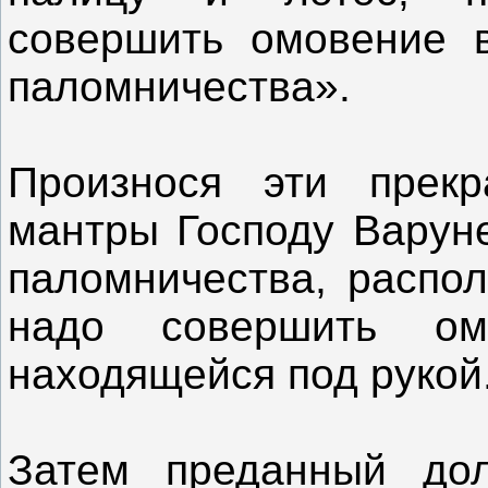
совершить омовение 
паломничества».
Произнося эти прекр
мантры Господу Варуне
паломничества, распол
надо совершить о
находящейся под рукой
Затем преданный дол