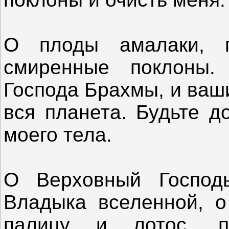
О плоды амалаки, п
смиренные поклоны
Господа Брахмы, и ваш
вся планета. Будьте д
моего тела.
О Верховный Господ
Владыка вселенной, о
палицу и лотос, п