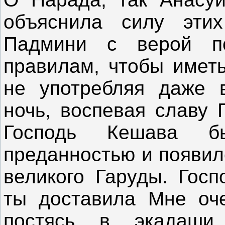
объяснила силу эти
Падмини с верой по
правилам, чтобы иметь
не употребляя даже 
ночь, воспевая славу 
Господь Кешава 
преданностью и появил
великого Гаруды. Госп
ты доставила Мне оче
постясь в экадаши 