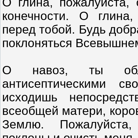
О глина, пожалуйста, 
конечности. О глина,
перед тобой. Будь добр
поклоняться Всевышнем
О навоз, ты обл
антисептическими св
исходишь непосредс
всеобщей матери, коро
Землю. Пожалуйста
поклоны и очисть меня.