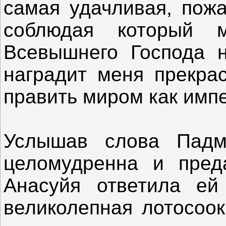
самая удачливая, пожа
соблюдая который 
Всевышнего Господа 
наградит меня прекра
править миром как имп
Услышав слова Падм
целомудренна и пред
Анасуйя ответила ей
великолепная лотосоок