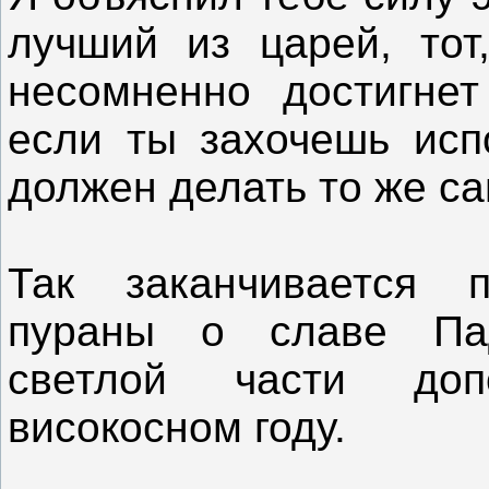
лучший из царей, тот,
несомненно достигне
если ты захочешь исп
должен делать то же са
Так заканчивается 
пураны о славе Па
светлой части доп
високосном году.