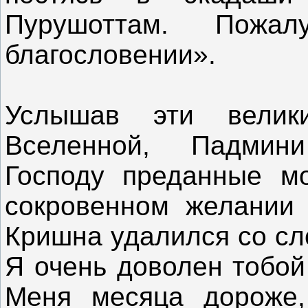
Пурушоттам. Пожа
благословении».
Услышав эти велик
Вселенной, Падмин
Господу преданные м
сокровенном желании 
Кришна удалился со сл
Я очень доволен тобой 
Меня месяца дороже,