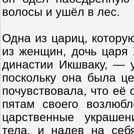
волосы и ушёл в лес.
Одна из цариц, котору
из женщин, дочь царя
династии Икшваку, — у
поскольку она была ц
почувствовала, что её
пятам своего возлюбл
царственные украшен
тела, и надев на себя