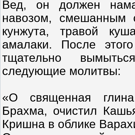
Вед, он должен нама
навозом, смешанным с
кунжута, травой ку
амалаки. После этог
тщательно вымытьс
следующие молитвы:
«О священная глина
Брахма, очистил Кашь
Кришна в облике Варах