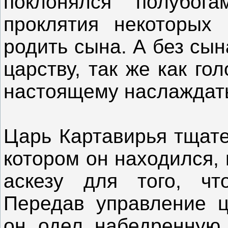
поклонялся полубог
проклятия некоторых
родить сына. А без сы
царству, так же как го
настоящему наслаждать
Царь Картавирья тщате
котором он находился,
аскезу для того, чт
Передав управление ц
он одел набедренную 