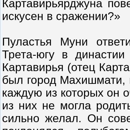
Картавирьярджуна пове
искусен в сражении?»
Пуластья Муни ответ
Трета-югу в династии
Картавирья (отец Карт
был город Махишмати, 
каждую из которых он 
из них не могла родит
сильно желал. Он сов