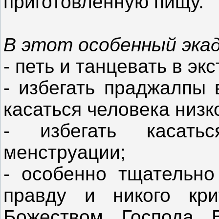
приготовленную пищу.
В этот особенный эка
- петь и танцевать в эк
- избегать праджалпы 
касаться человека низк
- избегать касат
менструации;
- особенно тщательно 
правду и никого кри
Божеством Господа 