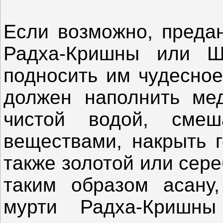
Если возможно, преда
Радха-Кришны или Ш
подносить им чудесное
должен наполнить ме
чистой водой, смеш
веществами, накрыть г
также золотой или сер
таким образом асану,
мурти Радха-Кришн