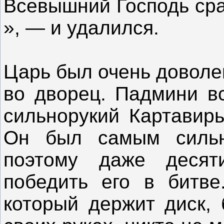
Всевышний Господь сраз
», — и удалился.
Царь был очень доволе
во дворец. Падмини вс
сильнорукий Картавирь
Он был самым сильн
поэтому даже десят
победить его в битве
который держит диск, 