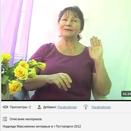
01:24
Просмотры
: 2
Добавил
:
Parabrahman
Parabrahman
Описание материала
:
Надежда Максименко интервью в г Путтапарти 2012