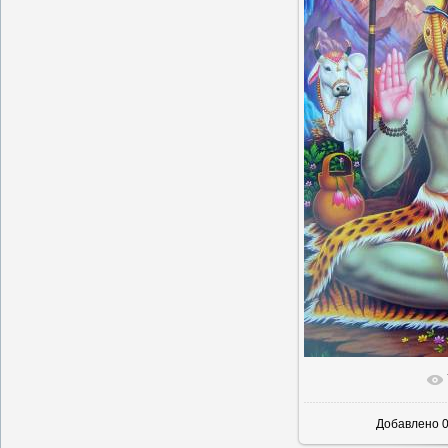
В реально
Добавлено
0