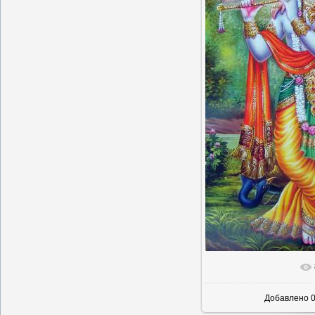
В реально
Добавлено
0