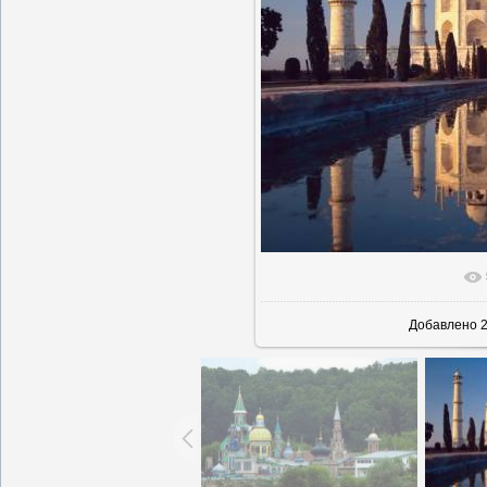
В реаль
Добавлено
2