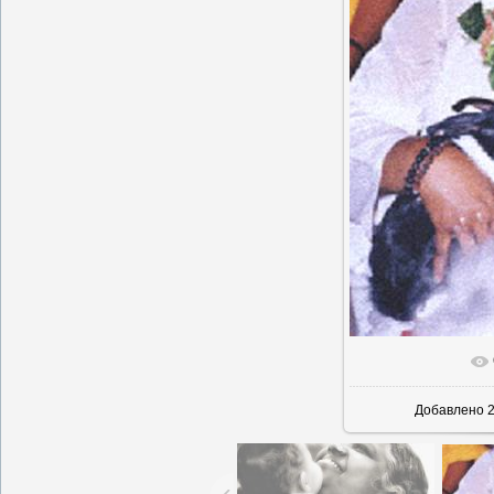
В реальн
Добавлено
2