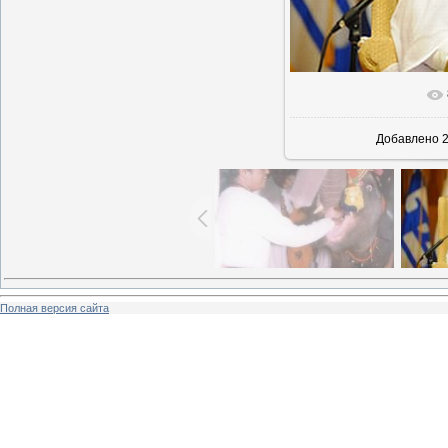
Добавлено
2
Полная версия сайта