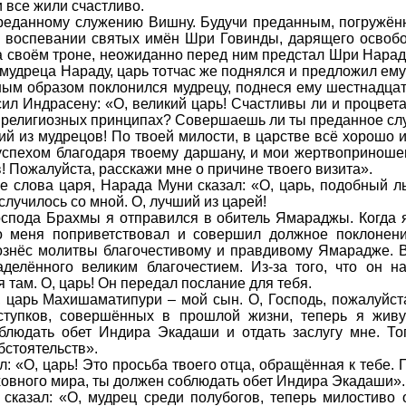
и все жили счастливо.
реданному служению Вишну. Будучи преданным, погружён
 воспевании святых имён Шри Говинды, дарящего освобо
на своём троне, неожиданно перед ним предстал Шри Нарад
 мудреца Нараду, царь тотчас же поднялся и предложил ем
ным образом поклонился мудрецу, поднеся ему шестнадцат
сил Индрасену: «О, великий царь! Счастливы ли и процвет
в религиозных принципах? Совершаешь ли ты преданное с
ий из мудрецов! По твоей милости, в царстве всё хорошо 
успехом благодаря твоему даршану, и мои жертвоприноше
! Пожалуйста, расскажи мне о причине твоего визита».
 слова царя, Нарада Муни сказал: «О, царь, подобный л
случилось со мной. О, лучший из царей!
спода Брахмы я отправился в обитель Ямараджы. Когда я 
 меня поприветствовал и совершил должное поклонение
ознёс молитвы благочестивому и правдивому Ямарадже. 
аделённого великим благочестием. Из-за того, что он н
 там. О, царь! Он передал послание для тебя.
 царь Махишаматипури – мой сын. О, Господь, пожалуйста
оступков, совершённых в прошлой жизни, теперь я жив
людать обет Индира Экадаши и отдать заслугу мне. Тог
стоятельств».
 «О, царь! Это просьба твоего отца, обращённая к тебе. П
ховного мира, ты должен соблюдать обет Индира Экадаши»
сказал: «О, мудрец среди полубогов, теперь милостиво