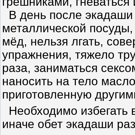
грешниками, гневаться 
В день после экадаши 
металлической посуды, 
мёд, нельзя лгать, сов
упражнения, тяжело тру
раза, заниматься сексом
наносить на тело масло
приготовленную другим
Необходимо избегать в
иначе обет экадаши ра