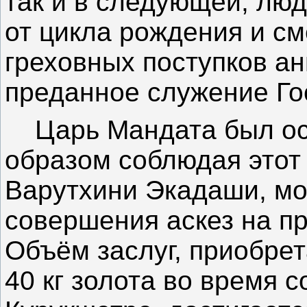
так и в следующей; лю
от цикла рождения и см
греховных поступков ан
преданное служение Го
Царь Мандата был ос
образом соблюдая этот
Варутхини Экадаши, мо
совершения аскез на пр
Объём заслуг, приобре
40 кг золота во время 