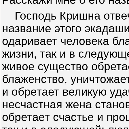
Господь Кришна отвеч
название этого экадаши
одаривает человека бла
жизни, так и в следующ
живое существо обрета
блаженство, уничтожает
и обретает великую уда
несчастная жена станов
обретает счастье и про