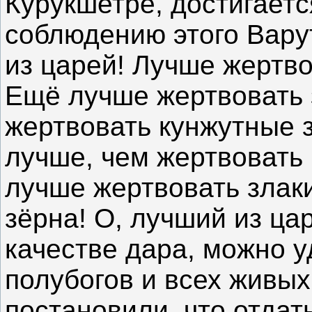
Курукшетре, достигаетс
соблюдению этого Вару
из царей! Лучше жертв
Ещё лучше жертвовать 
жертвовать кунжутные 
лучше, чем жертвовать 
лучше жертвовать злаки
зёрна! О, лучший из ца
качестве дара, можно у
полубогов и всех живы
постановили, что отдать