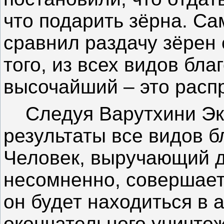
что подарить зёрна. С
сравнил раздачу зёрен 
того, из всех видов бл
высочайший – это расп
Следуя Варутхини Эка
результаты все видов б
Человек, выручающий д
несомненно, совершает 
он будет находиться в 
окончательного уничто