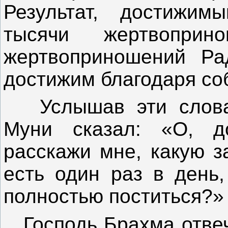
Результат, достижим
тысячи жертвопри
жертвоприношений Ра
достижим благодаря со
Услышав эти слова 
Муни сказал: «О, до
расскажи мне, какую з
есть один раз в день,
полностью поститься?»
Господь Брахма отвеча