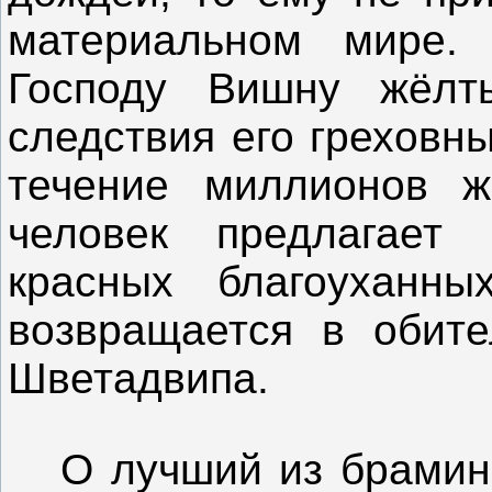
материальном мире. 
Господу Вишну жёлт
следствия его греховн
течение миллионов ж
человек предлагает 
красных благоуханны
возвращается в обите
Шветадвипа.
О лучший из браминов