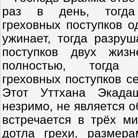
раз в день, тогда
греховных поступков о
ужинает, тогда разруш
поступков двух жиз
полностью, тогда 
греховных поступков с
Этот Уттхана Экада
незримо, не является 
встречается в трёх ми
дотла грехи, размер