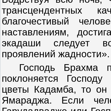
трансцендентных ка
благочестивый челов
наставлениям, дости
экадаши следует в
проявлений жадности».
Господь Брахма пр
поклоняется Господу
цветы Кадамба, то он 
Ямараджа. Если чело