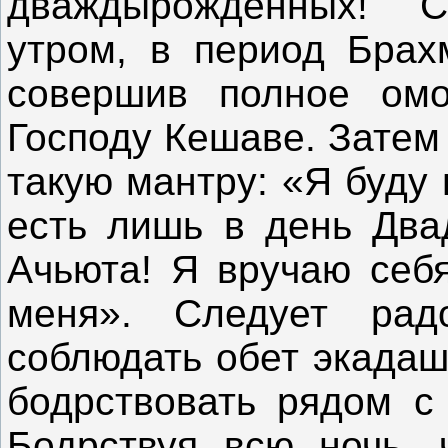
дваждырождённых! С
утром, в период Брах
совершив полное омо
Господу Кешаве. Затем 
такую мантру: «Я буду
есть лишь в день Два
Ачьюта! Я вручаю себя
меня». Следует рад
соблюдать обет экадаш
бодрствовать рядом с
Бодрствуя всю ночь, 