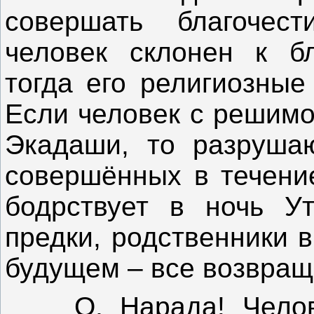
совершать благочест
человек склонен к бл
тогда его религиозные
Если человек с решимо
Экадаши, то разрушаю
совершённых в течение
бодрствует в ночь Ут
предки, родственники 
будущем – все возвращ
О, Нарада! Челове