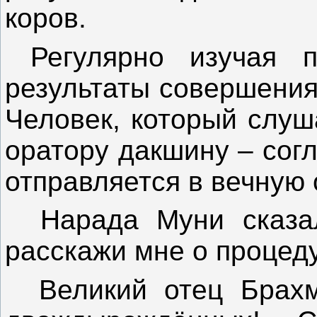
коров.
Регулярно изучая пи
результаты совершения
Человек, который слуш
оратору дакшину – сог
отправляется в вечную 
Нарада Муни сказал:
расскажи мне о процед
Великий отец Брахма