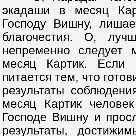
экадаши в месяц Кар
Господу Вишну, лишае
благочестия. О, луч
непременно следует 
месяц Картик. Если 
питается тем, что готов
результаты соблюдени
месяц Картик человек
Господе Вишну и просл
результаты, достижим