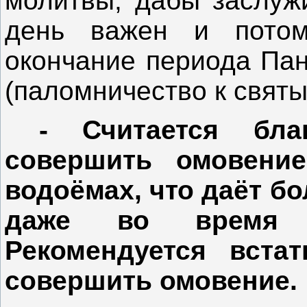
молитвы, дабы заслужи
день важен и потом
окончание периода Пан
(паломничество к свят
- Считается бла
совершить омовени
водоёмах, что даёт бо
даже во время с
Рекомендуется вста
совершить омовение.