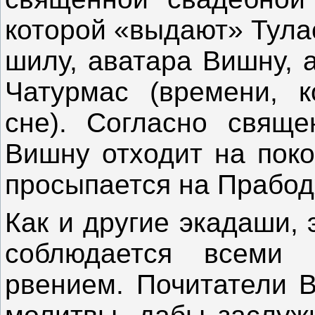
которой «выдают» Тула
шилу, аватара Вишну, 
Чатурмас (времени, 
сне). Согласно свяще
Вишну отходит на пок
просыпается на Прабод
Как и другие экадаши,
соблюдается всеми
рвением. Почитатели В