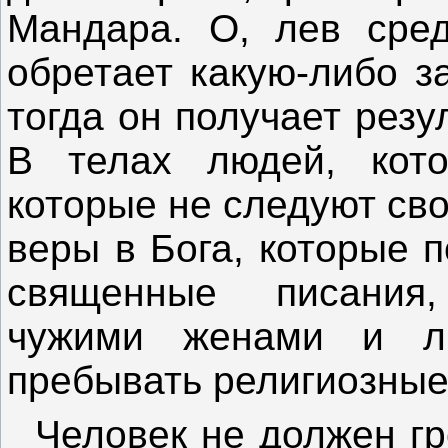
Мандара. О, лев сред
обретает какую-либо з
тогда он получает резу
В телах людей, кото
которые не следуют св
веры в Бога, которые 
священные писания
чужими женами и л
пребывать религиозны
Человек не должен гре