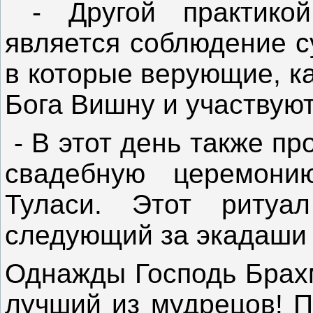
- Другой практико
является соблюдение су
в которые верующие, к
Бога Вишну и участвую
- В этот день также пр
свадебную церемон
Туласи. Этот ритуа
следующий за экадаши 
Однажды Господь Брахм
лучший из мудрецов! П