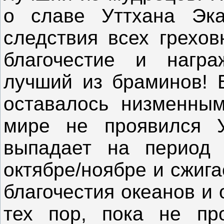
о славе Уттхана Эка
следствия всех грехов
благочестие и награ
лучший из браминов! 
оставалось низменным
мире не проявился У
выпадает на период
октябре/ноябре и сжига
благочестия океанов и
тех пор, пока не пр