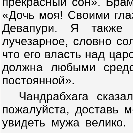
прекрасный сон». Бра
«Дочь моя! Своими гла
Девапури. Я также 
лучезарное, словно со
что его власть над ца
должна любыми средс
постоянной».
Чандрабхага сказала
пожалуйста, доставь м
увидеть мужа велико. 