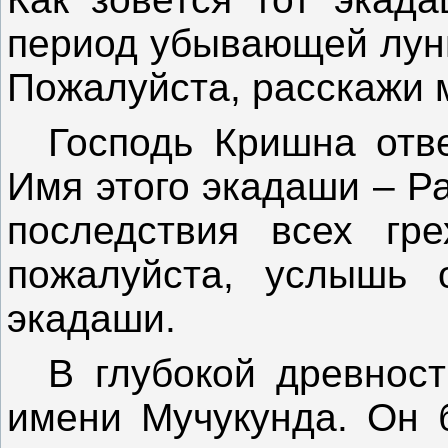
период убывающей луны
Пожалуйста, расскажи 
Господь Кришна отвеч
Имя этого экадаши – Р
последствия всех гре
пожалуйста, услышь 
экадаши.
В глубокой древност
имени Мучукунда. Он 