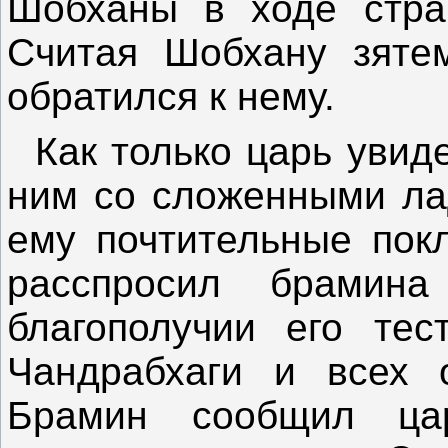
Шобханы в ходе стра
Считая Шобхану зяте
обратился к нему.
Как только царь увиде
ним со сложенными ла
ему почтительные пок
расспросил брамин
благополучии его тес
Чандрабхаги и всех о
Брамин сообщил ца