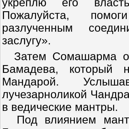
укреплю его власт
Пожалуйста, помо
разлученным соедин
заслугу».
Затем Сомашарма от
Бамадева, который 
Мандарой. Услы
лучезарноликой Чандра
в ведические мантры.
Под влиянием мантр