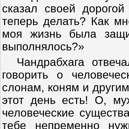
сказал своей дорогой
теперь делать? Как мн
моя жизнь была защи
выполнялось?»
Чандрабхага отвечал
говорить о человечес
слонам, коням и други
этот день есть! О, му
человеческие существ
тебе непременно нуж