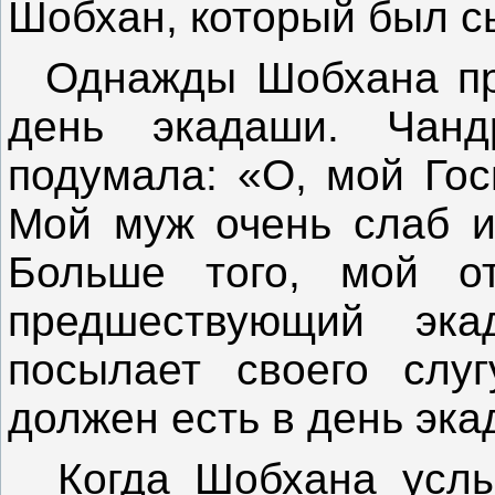
Шобхан, который был 
Однажды Шобхана при
день экадаши. Чанд
подумала: «О, мой Гос
Мой муж очень слаб и 
Больше того, мой от
предшествующий эк
посылает своего слуг
должен есть в день эка
Когда Шобхана услыш