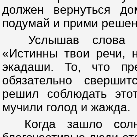
должен вернуться до
подумай и прими реше
Услышав слова же
«Истинны твои речи, 
экадаши. То, что пр
обязательно свершит
решил соблюдать это
мучили голод и жажда.
Когда зашло солн