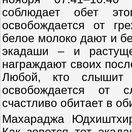
соблюдает обет это
освобождается от гре
белое молоко дают и бе
экадаши – и растущ
награждают своих посл
Любой, кто слышит 
освобождается от с
счастливо обитает в об
Махараджа Юдхиштхир
Как зовется тот экада