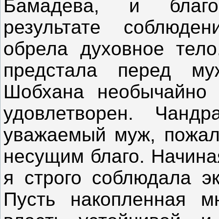
Бамадева, и благо
результате соблюден
обрела духовное тело
предстала перед му
Шобхана необычайно 
удовлетворен. Чандр
уважаемый муж, пожал
несущим благо. Начина
я строго соблюдала э
Пусть накопленная м