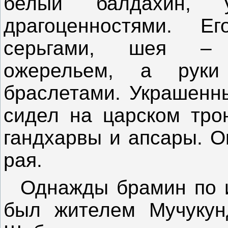
белый балдахин, 
драгоценностями. 
серьгами, шея – 
ожерельем, а рук
браслетами. Украшенн
сидел на царском тро
гандхарвы и апсары. О
рая.
Однажды брамин по и
был жителем Мучукун