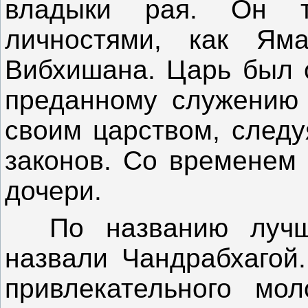
владыки рая. Он 
личностями, как Ям
Вибхишана. Царь был о
преданному служению 
своим царством, следу
законов. Со временем 
дочери.
По названию лучше
назвали Чандрабхагой
привлекательного мо