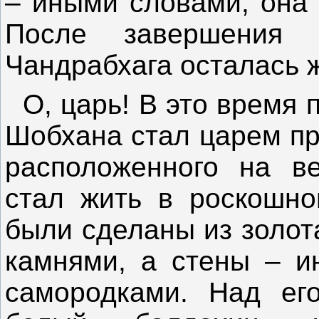
– иными словами, она 
После завершения 
Чандрабхага осталась ж
О, царь! В это время 
Шобхана стал царем пр
расположенного на в
стал жить в роскошно
были сделаны из золот
камнями, а стены – и
самородками. Над ег