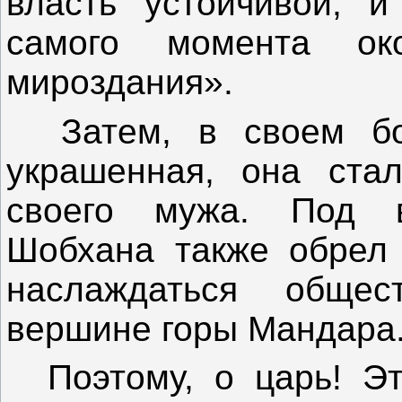
власть устойчивой, и
самого момента око
мироздания».
Затем, в своем бож
украшенная, она ста
своего мужа. Под 
Шобхана также обрел 
наслаждаться обще
вершине горы Мандара
Поэтому, о царь! Эт