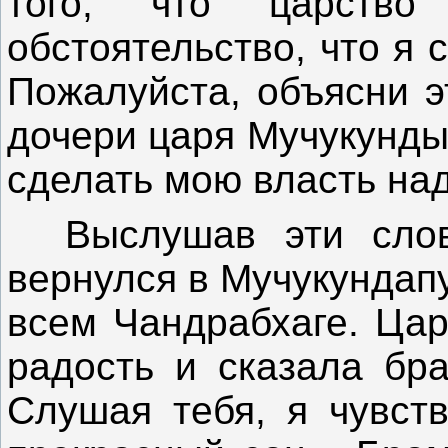
того, что царство
обстоятельство, что я
Пожалуйста, объясни э
дочери царя Мучукунды
сделать мою власть на
Выслушав эти слов
вернулся в Мучукундап
всем Чандрабхаге. Ца
радость и сказала бра
Слушая тебя, я чувств