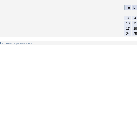
Пн
Вт
3
4
10
11
17
18
24
25
Полная версия сайта