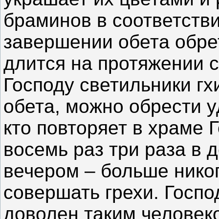
браминов в соответстви
завершении обета обрет
длится на протяжении 
Господу светильники гх
обета, можно обрести у
кто повторяет в храме 
восемь раз три раза в д
вечером – больше нико
совершать грехи. Госпо
доволен таким человеко