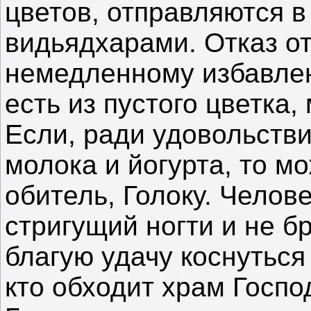
цветов, отправляются в
видьядхарами. Отказ от
немедленному избавлен
есть из пустого цветка
Если, ради удовольстви
молока и йогурта, то м
обитель, Голоку. Челов
стригущий ногти и не б
благую удачу коснуться
кто обходит храм Госпо