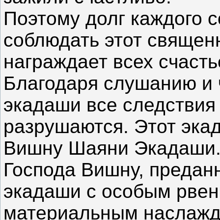
Поэтому долг каждого с
соблюдать этот священ
награждает всех счаст
Благодаря слушанию и 
экадаши все следствия
разрушаются. Этот экад
Вишну Шаяни Экадаши.
Господа Вишну, предан
экадаши с особым рвен
материальным наслажд