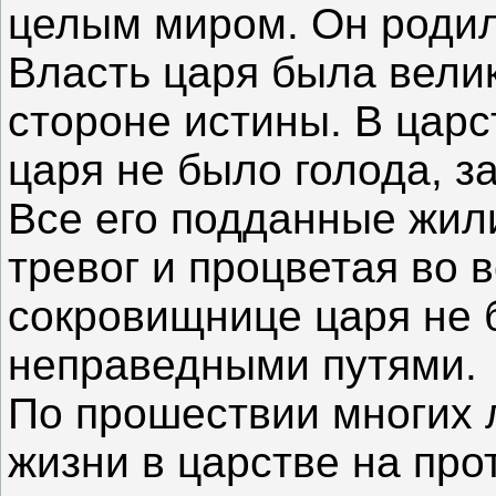
целым миром. Он родил
Власть царя была велик
стороне истины. В царс
царя не было голода, з
Все его подданные жил
тревог и процветая во 
сокровищнице царя не б
неправедными путями.
По прошествии многих 
жизни в царстве на про