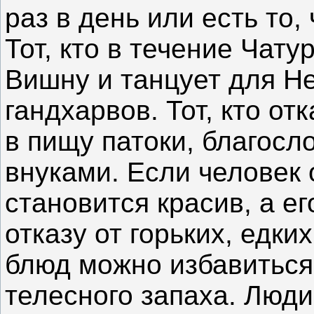
раз в день или есть то,
Тот, кто в течение Чат
Вишну и танцует для Не
гандхарвов. Тот, кто от
в пищу патоки, благосл
внуками. Если человек 
становится красив, а ег
отказу от горьких, едки
блюд можно избавиться 
телесного запаха. Люд