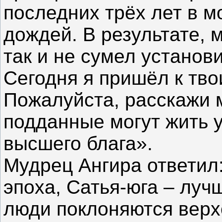
последних трёх лет в м
дождей. В результате, 
так и не сумел установ
Сегодня я пришёл к тв
Пожалуйста, расскажи м
подданные могут жить 
высшего блага».
Мудрец Ангира ответил
эпоха, Сатья-юга – лучш
люди поклоняются верх