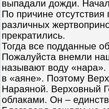
выпадали дожди. Начал
По причине отсутствия
различных жертвоприно
прекратились.
Тогда все подданные об
Пожалуйста внемли на
называют воду «нара».
в «аяне». Поэтому Верх
Нараяной. Верховный Г
облаками. Он – единст