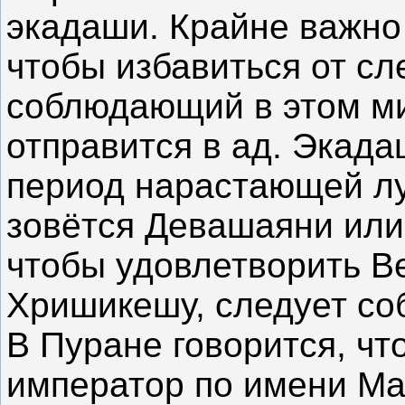
экадаши. Крайне важно
чтобы избавиться от сл
соблюдающий в этом м
отправится в ад. Экада
период нарастающей лу
зовётся Девашаяни или
чтобы удовлетворить В
Хришикешу, следует со
В Пуране говорится, чт
император по имени Ма