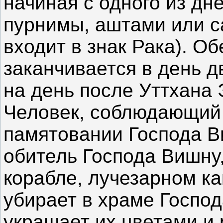
начиная с одного из дн
пурнимы, аштами или с
входит в знак Рака). О
заканчивается в день 
на день после Уттхана
Человек, соблюдающий 
памятовании Господа В
обитель Господа Вишну
корабле, лучезарном ка
убирает в храме Господ
украшает их цветами и 