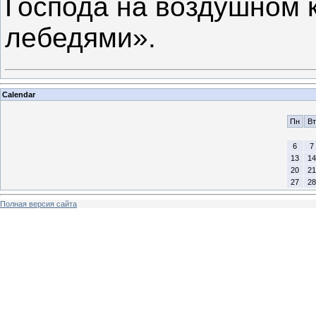
Господа на воздушном 
лебедями».
Calendar
Пн
Вт
6
7
13
14
20
21
27
28
Полная версия сайта