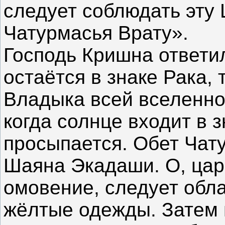
следует соблюдать эту
Чатурмасья Врату».
Господь Кришна ответил
остаётся в знаке Рака,
Владыка всей вселенной
когда солнце входит в з
просыпается. Обет Чат
Шаяна Экадаши. О, ца
омовение, следует обл
жёлтые одежды. Затем 