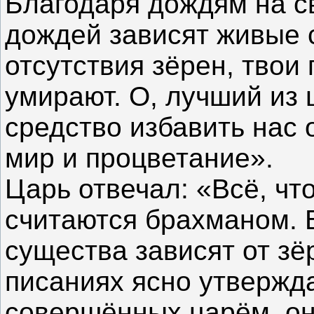
Благодаря дождям на св
дождей зависят живые с
отсутствия зёрен, твои
умирают. О, лучший из 
средство избавить нас 
мир и процветание».
Царь отвечал: «Всё, чт
считаются брахманом. 
существа зависят от зё
писаниях ясно утверждае
совершённых царём, он