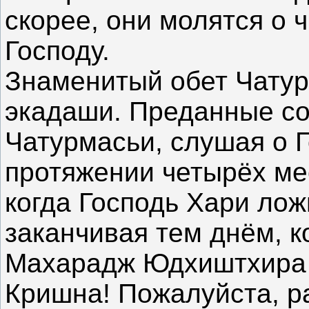
скорее, они молятся о
Господу.
Знаменитый обет Чатур
экадаши. Преданные со
Чатурмасьи, слушая о Г
протяжении четырёх мес
когда Господь Хари лож
заканчивая тем днём, к
Махарадж Юдхиштхира с
Кришна! Пожалуйста, ра