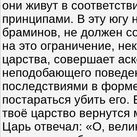
они живут в соответств
принципами. В эту югу 
браминов, не должен с
на это ограничение, не
царства, совершает аске
неподобающего поведен
последствиями в форме
постараться убить его. 
твоё царство вернутся
Царь отвечал: «О, вели