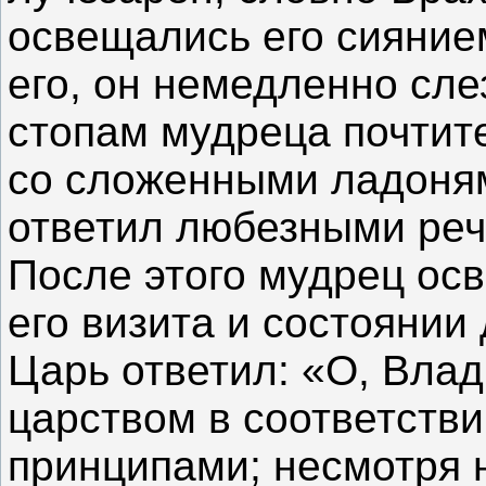
освещались его сиянием
его, он немедленно сле
стопам мудреца почтит
со сложенными ладоня
ответил любезными реч
После этого мудрец ос
его визита и состоянии 
Царь ответил: «О, Вла
царством в соответств
принципами; несмотря н