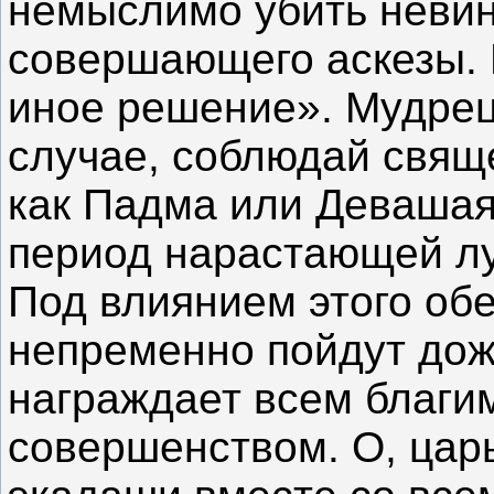
немыслимо убить невин
совершающего аскезы. 
иное решение». Мудрец 
случае, соблюдай свящ
как Падма или Девашая
период нарастающей лу
Под влиянием этого обе
непременно пойдут дож
награждает всем благи
совершенством. О, цар