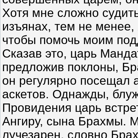
Хотя мне сложно судит
изъянах, тем не менее,
чтобы помочь моим по
Сказав это, царь Манда
предложив поклоны, Бра
он регулярно посещал 
аскетов. Однажды, блуж
Провидения царь встре
Ангиру, сына Брахмы. 
лучезарен, словно Бра