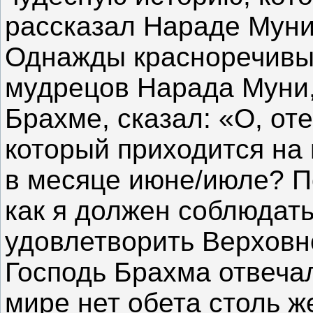
рассказал Нараде Мун
Однажды красноречивый
мудрецов Нарада Муни,
Брахме, сказал: «О, оте
который приходится на
в месяце июне/июле? П
как я должен соблюдать
удовлетворить Верховн
Господь Брахма отвеча
мире нет обета столь ж