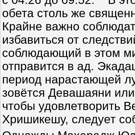
обета столь же священн
Крайне важно соблюдат
избавиться от следстви
соблюдающий в этом м
отправится в ад. Экада
период нарастающей лу
зовётся Девашаяни или
чтобы удовлетворить В
Хришикешу, следует со