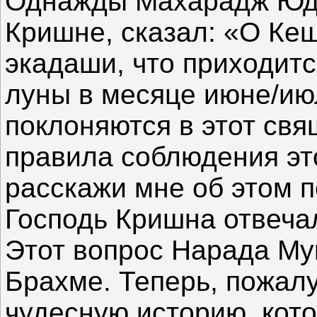
Однажды Махарадж Юдх
Кришне, сказал: «О Кеш
экадаши, что приходит
луны в месяце июне/ию
поклоняются в этот св
правила соблюдения эт
расскажи мне об этом 
Господь Кришна отвечал
Этот вопрос Нарада Му
Брахме. Теперь, пожал
чудесную историю, кот