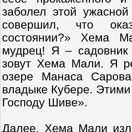
заболел этой ужасной
совершил, что ок
состоянии?» Хема Ма
мудрец! Я – садовник
зовут Хема Мали. Я р
озере Манаса Сарова
владыке Кубере. Этими
Господу Шиве».
Далее, Хема Мали изл