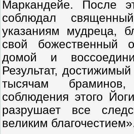
Маркандейе. После э
соблюдал священны
указаниям мудреца, б
свой божественный о
домой и воссоедини
Результат, достижимый
тысячам браминов,
соблюдения этого Йог
разрушает все следс
великим благочестием»