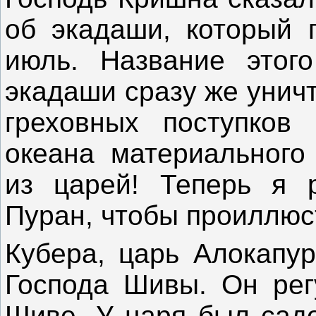
об экадаши, который 
июль. Название этог
экадаши сразу же унич
греховных поступков
океана материального
из царей! Теперь я 
Пуран, чтобы проиллюст
Кубера, царь Алокапу
Господа Шивы. Он рег
Шиве. У царя был садо