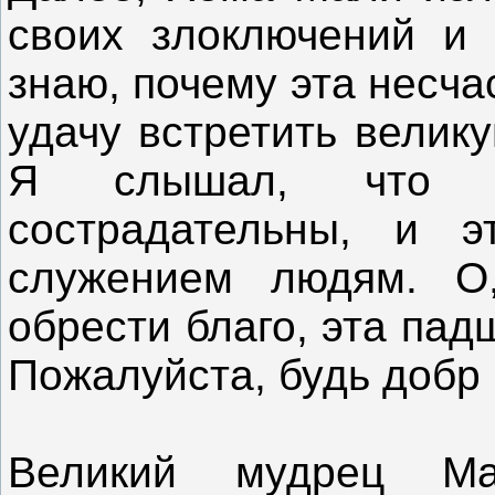
своих злоключений и 
знаю, почему эта несч
удачу встретить велик
Я слышал, что с
сострадательны, и э
служением людям. О
обрести благо, эта пад
Пожалуйста, будь добр 
Великий мудрец Мар