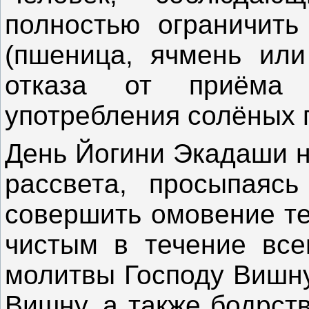
полностью ограничить
(пшеница, ячмень или
отказа от приёма 
употребления солёных 
День Йогини Экадаши н
рассвета, просыпаясь
совершить омовение те
чистым в течение всег
молитвы Господу Вишну
Вишну, а также бодрст