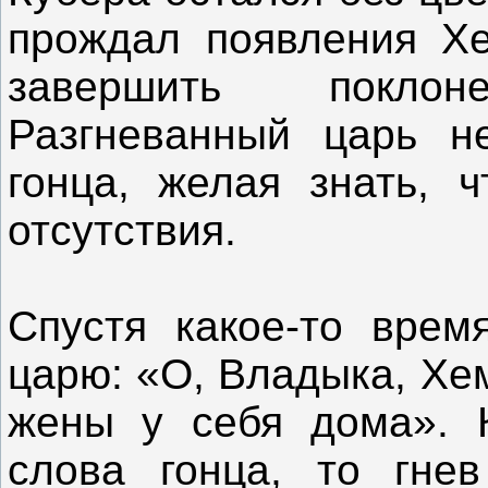
прождал появления Хе
завершить покло
Разгневанный царь н
гонца, желая знать, 
отсутствия.
Спустя какое-то врем
царю: «О, Владыка, Хе
жены у себя дома». 
слова гонца, то гне