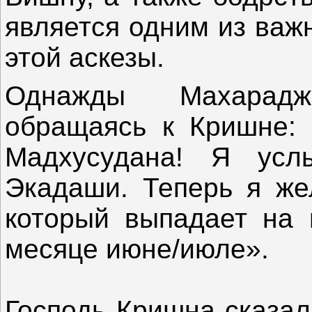
является одним из важ
этой аскезы.
Однажды Махарад
обращаясь к Кришне: 
Мадхусудана! Я ус
Экадаши. Теперь я же
который выпадает на
месяце июне/июле».
Господь Кришна сказал