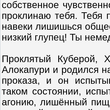
собственное чувственн
проклинаю тебя. Тебя 
навеки лишишься общес
низкий глупец! Ты нем
Проклятый Куберой, 
Алокапури и родился н
проказа, и он испыты
таком состоянии, исп
агонию, лишённый пищи