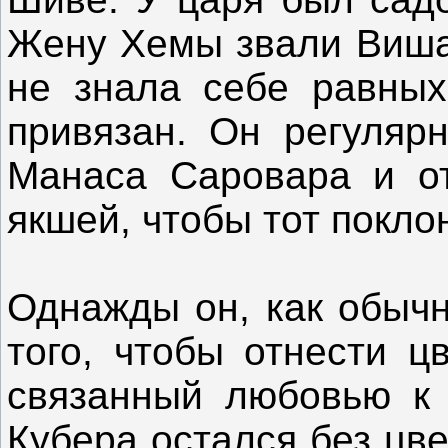
Жену Хемы звали Виша
не знала себе равных
привязан. Он регуляр
Манаса Саровара и от
якшей, чтобы тот покло
Однажды он, как обычн
того, чтобы отнести ц
связанный любовью к 
Кубера остался без цв