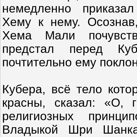
немедленно приказал
Хему к нему. Осознав
Хема Мали почувств
предстал перед Куб
почтительно ему покло
Кубера, всё тело кото
красны, сказал: «О, 
религиозных принци
Владыкой Шри Шанка