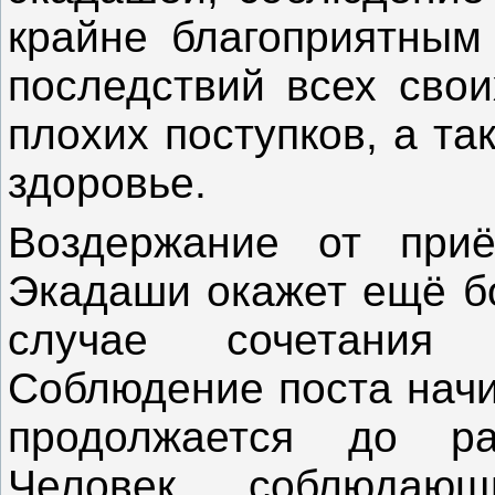
крайне благоприятным 
последствий всех свои
плохих поступков, а та
здоровье.
Воздержание от при
Экадаши окажет ещё бо
случае сочетания
Соблюдение поста начи
продолжается до ра
Человек, соблюдаю