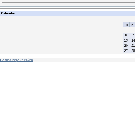
Calendar
Пн
Вт
6
7
13
14
20
21
27
28
Полная версия сайта