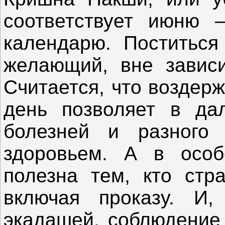
соответствует июню 
календарю. Поститься
желающий, вне зависи
Считается, что воздер
день позволяет в да
болезней и разного
здоровьем. А в особ
полезна тем, кто стр
включая проказу. И
экадашей, соблюдение 