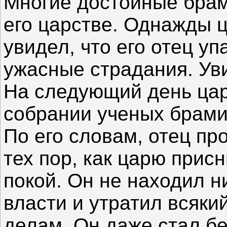
Многие достойные брам
его царстве. Однажды ц
увидел, что его отец уп
ужасные страдания. Уви
На следующий день цар
собрании ученых брам
По его словам, отец пр
тех пор, как царю присн
покой. Он не находил н
власти и утратил всяки
делам. Он даже стал б