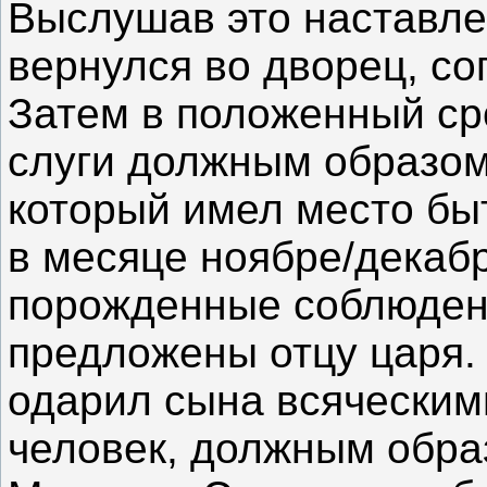
Выслушав это наставле
вернулся во дворец, с
Затем в положенный сро
слуги должным образом
который имел место бы
в месяце ноябре/декабр
порожденные соблюден
предложены отцу царя.
одарил сына всяческим
человек, должным обр