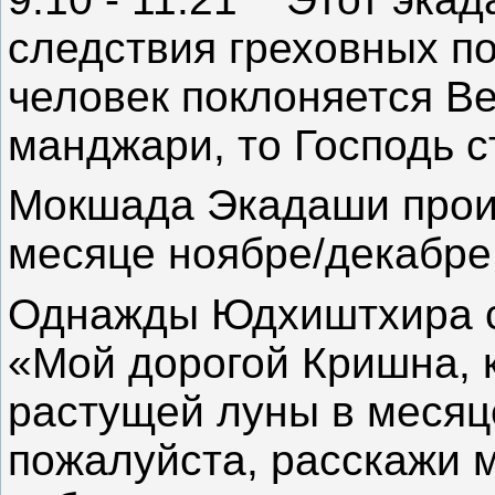
следствия греховных по
человек поклоняется Ве
манджари, то Господь с
Мокшада Экадаши проис
месяце ноябре/декабре
Однажды Юдхиштхира с
«Мой дорогой Кришна, 
растущей луны в месяц
пожалуйста, расскажи 