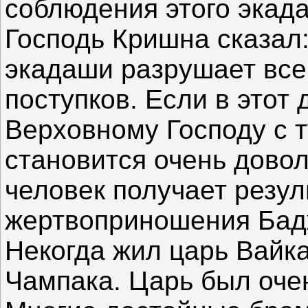
соблюдения этого экад
Господь Кришна сказал:
экадаши разрушает все
поступков. Если в этот
Верховному Господу с т
становится очень дово
человек получает резу
жертвоприношения Бад
Некогда жил царь Вайка
Чампака. Царь был оче