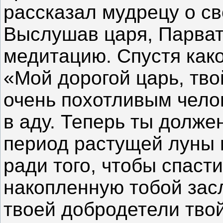
рассказал мудрецу о с
Выслушав царя, Парват
медитацию. Спустя како
«Мой дорогой царь, тво
очень похотливым челов
в аду. Теперь ты долже
период растущей луны 
ради того, чтобы спаст
накопленную тобой зас
твоей добродетели твой