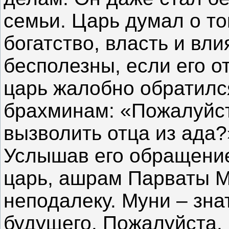
семьи. Царь думал о том
богатство, власть и вл
бесполезны, если его о
царь жалобно обратилс
брахминам: «Пожалуйста
вызволить отца из ада
Услышав его обращение
царь, ашрам Парваты 
неподалеку. Муни – зна
будущего. Пожалуйста, 