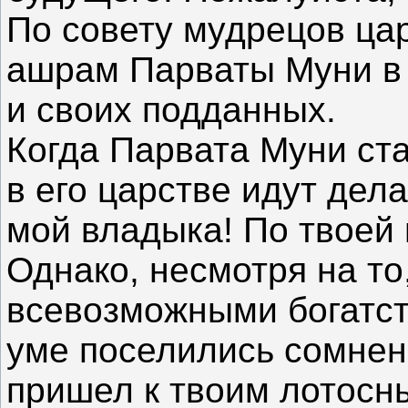
По совету мудрецов ца
ашрам Парваты Муни в
и своих подданных.
Когда Парвата Муни ста
в его царстве идут дел
мой владыка! По твоей 
Однако, несмотря на то
всевозможными богатст
уме поселились сомнени
пришел к твоим лотосн