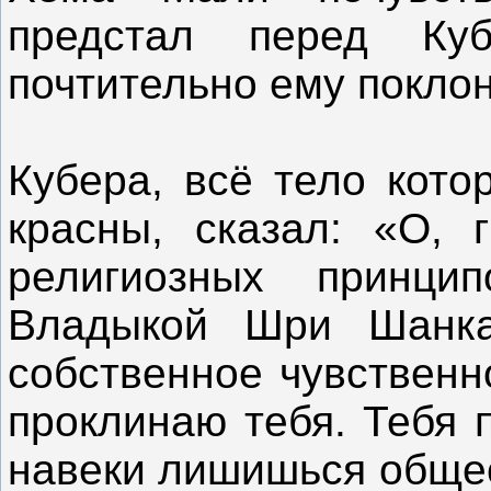
предстал перед Куб
почтительно ему покло
Кубера, всё тело кото
красны, сказал: «О, 
религиозных принци
Владыкой Шри Шанка
собственное чувственн
проклинаю тебя. Тебя 
навеки лишишься общес