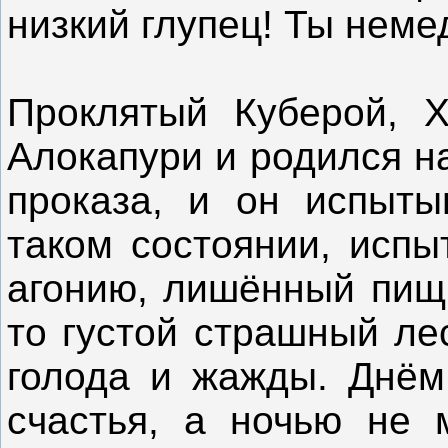
низкий глупец! Ты нем
Проклятый Куберой, 
Алокапури и родился н
проказа, и он испыты
таком состоянии, исп
агонию, лишённый пищи
то густой страшный ле
голода и жажды. Днём
счастья, а ночью не 