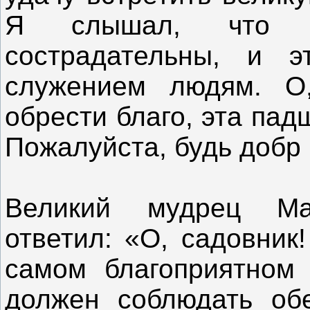
Я слышал, что с
сострадательны, и э
служением людям. О
обрести благо, эта пад
Пожалуйста, будь добр 
Великий мудрец Мар
ответил: «О, садовник
самом благоприятном 
должен соблюдать обе