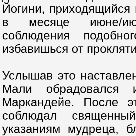
Йогини, приходящийся
в месяце июне/ию
соблюдения подобно
избавишься от прокляти
Услышав это наставлен
Мали обрадовался и
Маркандейе. После э
соблюдал священны
указаниям мудреца, б