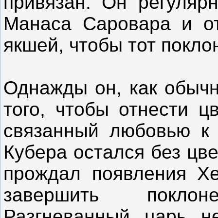
привязан. Он регуляр
Манаса Саровара и от
якшей, чтобы тот покло
Однажды он, как обычн
того, чтобы отнести ц
связанный любовью к 
Кубера остался без цв
прождал появления Хе
завершить покло
Разгневанный царь н