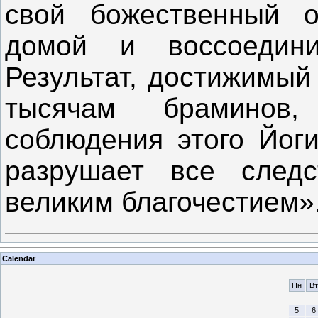
свой божественный о
домой и воссоедини
Результат, достижимый
тысячам браминов,
соблюдения этого Йог
разрушает все следс
великим благочестием»
Calendar
Пн
Вт
5
6