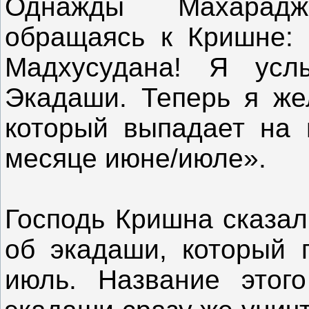
Однажды Махарад
обращаясь к Кришне: 
Мадхусудана! Я ус
Экадаши. Теперь я же
который выпадает на
месяце июне/июле».
Господь Кришна сказал
об экадаши, который 
июль. Название этог