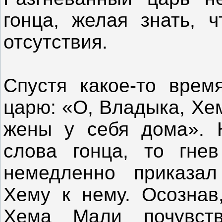
гонца, желая знать, 
отсутствия.
Спустя какое-то врем
царю: «О, Владыка, Хе
жены у себя дома». 
слова гонца, то гне
немедленно приказал
Хему к нему. Осознав
Хема Мали почувств