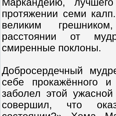
Маркандейю, лучшего
протяжении семи калп.
великим грешнико
расстоянии от му
смиренные поклоны.
Добросердечный мудр
себе прокажённого и
заболел этой ужасной
совершил, что ок